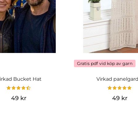
Gratis pdf vid köp av garn
irkad Bucket Hat
Virkad panelgar
49 kr
49 kr