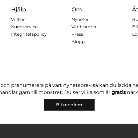
Hjälp
Om
Åt
Villkor
Nyheter
Bu
Kundservice
Vår historia
Bli
Integritetspolicy
Press
Lo
Blogg
 och prenumerera på vårt nyhetsbrev så kan du ladda 
andlar garn till mönstret. Du ser vilka som är
gratis
när 
Bli medlem