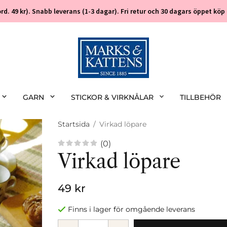
 (ord. 49 kr). Snabb leverans (1-3 dagar). Fri retur och 30 dagars öppet k
GARN
STICKOR & VIRKNÅLAR
TILLBEHÖR
Startsida
/
Virkad löpare
(0)
Virkad löpare
49 kr
Finns i lager för omgående leverans