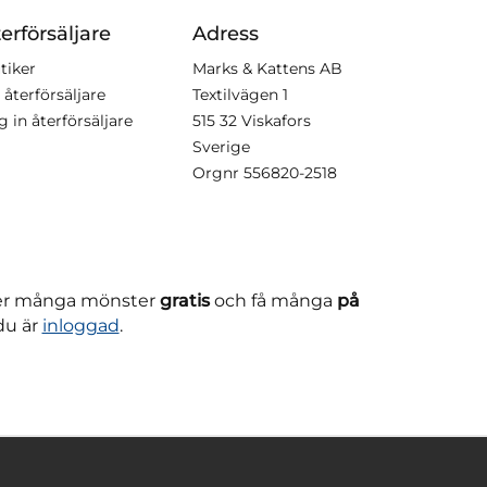
erförsäljare
Adress
tiker
Marks & Kattens AB
 återförsäljare
Textilvägen 1
g in återförsäljare
515 32 Viskafors
Sverige
Orgnr
556820-2518
ner många mönster
gratis
och få många
på
du är
inloggad
.