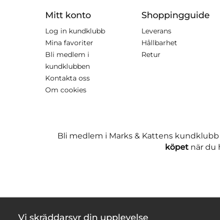
Mitt konto
Shoppingguide
Log in kundklubb
Leverans
Mina favoriter
Hållbarhet
Bli medlem i
Retur
kundklubben
Kontakta oss
Om cookies
Bli medlem i Marks & Kattens kundklubb
köpet
när du h
Vi skräddarsyr din upplevelse