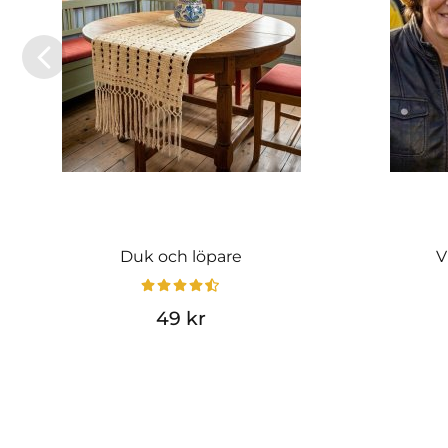
Duk och löpare
V
49 kr