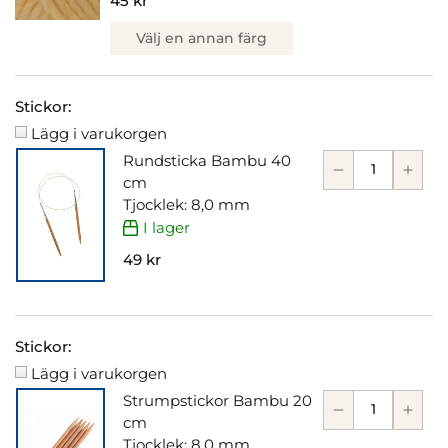
45 kr
Välj en annan färg
Stickor:
Lägg i varukorgen
Rundsticka Bambu 40
cm
Tjocklek: 8,0 mm
I lager
49 kr
Stickor:
Lägg i varukorgen
Strumpstickor Bambu 20
cm
Tjocklek: 8,0 mm