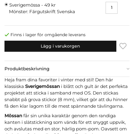
Sverigemössa -
49 kr
Mönster: Färgutskrift Svenska
Finns i lager för omgående leverans
Lägg i varukorgen
Produktbeskrivning
Heja fram dina favoriter i vinter med stil! Den här
klassiska
Sverigemössan
i blått och gult är det perfekta
projektet att sticka i samband med OS. Den stickas
snabbt på grova stickor (8 mm), vilket gör att du hinner
få den klar lagom till de mest spännande tävlingarna.
Mössan
får sin unika karaktär genom den randiga
kanten i slätstickning som vänds för ett snyggt uppvik,
och avslutas med en stor, härlig pom-pom. Oavsett om