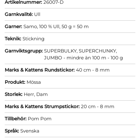
Artikelnummer:
26007-D
Garnkvalité:
Ull
Garner:
Samo, 100 % Ull, 50 g = 50 m
Teknik:
Stickning
Garnviktsgrupp:
SUPERBULKY, SUPERCHUNKY,
JUMBO - mindre än 100 m - 100 g
Marks & Kattens Rundstickor:
40 cm - 8 mm
Produkt:
Mössa
Storlek:
Herr,
Dam
Marks & Kattens Strumpstickor:
20 cm - 8 mm
Tillbehör:
Pom Pom
Språk:
Svenska