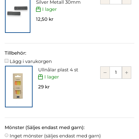
Silver Metall 30mm
I lager
12,50 kr
Tillbehör:
Lägg i varukorgen
Ullnålar plast 4 st
I lager
29 kr
Mönster (Säljes endast med garn):
Inget mönster (säljes endast med garn)