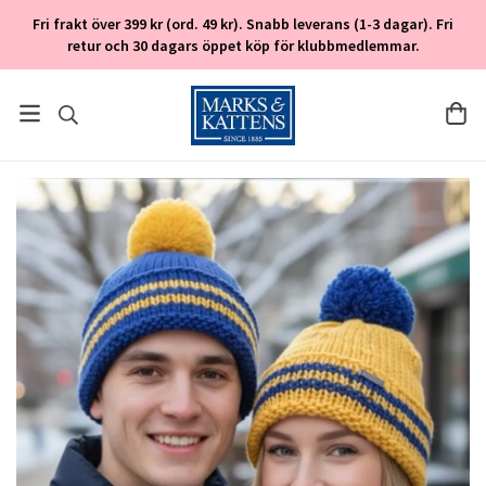
Fri frakt över 399 kr (ord. 49 kr). Snabb leverans (1-3 dagar). Fri
retur och 30 dagars öppet köp för klubbmedlemmar.