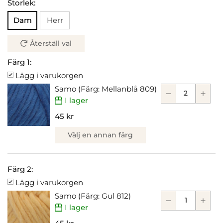
Storlek:
Dam
Herr
Återställ val
Färg 1:
Lägg i varukorgen
Samo (Färg: Mellanblå 809)
I lager
45 kr
Välj en annan färg
Färg 2:
Lägg i varukorgen
Samo (Färg: Gul 812)
I lager