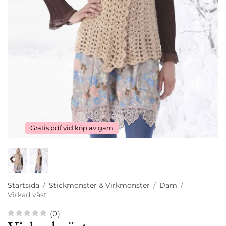
Gratis pdf vid köp av garn
Startsida
/
Stickmönster & Virkmönster
/
Dam
/
Virkad väst
(0)