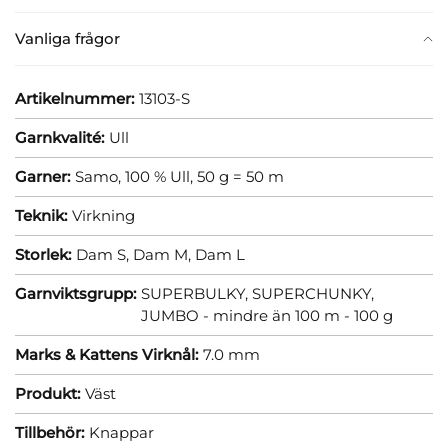
Vanliga frågor
Artikelnummer:
13103-S
Garnkvalité:
Ull
Garner:
Samo, 100 % Ull, 50 g = 50 m
Teknik:
Virkning
Storlek:
Dam S,
Dam M,
Dam L
Garnviktsgrupp:
SUPERBULKY, SUPERCHUNKY,
JUMBO - mindre än 100 m - 100 g
Marks & Kattens Virknål:
7.0 mm
Produkt:
Väst
Tillbehör:
Knappar