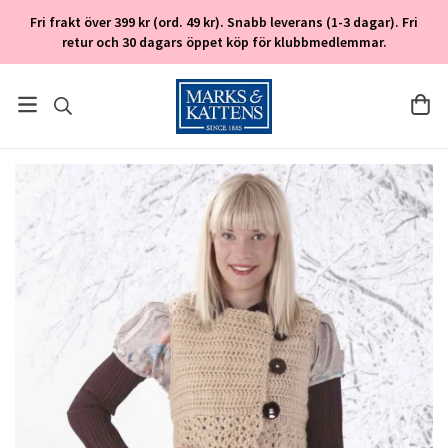
Fri frakt över 399 kr (ord. 49 kr). Snabb leverans (1-3 dagar). Fri
retur och 30 dagars öppet köp för klubbmedlemmar.