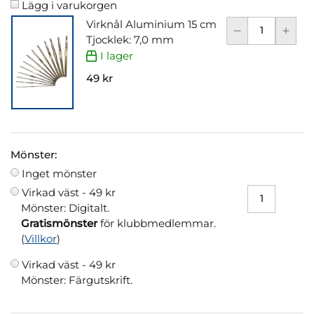
Lägg i varukorgen
Virknål Aluminium 15 cm
Tjocklek: 7,0 mm
I lager
49 kr
Mönster:
Inget mönster
Virkad väst -
49 kr
Mönster: Digitalt.
Gratismönster
för klubbmedlemmar.
(
Villkor
)
Virkad väst -
49 kr
Mönster: Färgutskrift.