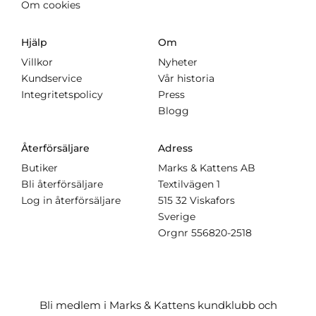
Om cookies
Hjälp
Om
Villkor
Nyheter
Kundservice
Vår historia
Integritetspolicy
Press
Blogg
Återförsäljare
Adress
Butiker
Marks & Kattens AB
Bli återförsäljare
Textilvägen 1
Log in återförsäljare
515 32 Viskafors
Sverige
Orgnr
556820-2518
Bli medlem i Marks & Kattens kundklubb och