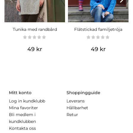
Tunika med randbård
Flätstickad familjetröja
49 kr
49 kr
Mitt konto
Shoppingguide
Log in kundklubb
Leverans
Mina favoriter
Hållbarhet
Bli medlem i
Retur
kundklubben
Kontakta oss