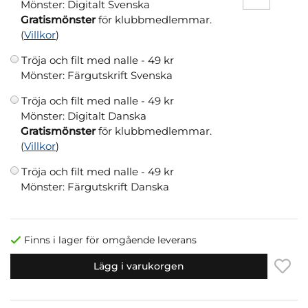
Mönster: Digitalt Svenska
Gratismönster
för klubbmedlemmar.
(
Villkor
)
Tröja och filt med nalle -
49 kr
Mönster: Färgutskrift Svenska
Tröja och filt med nalle -
49 kr
Mönster: Digitalt Danska
Gratismönster
för klubbmedlemmar.
(
Villkor
)
Tröja och filt med nalle -
49 kr
Mönster: Färgutskrift Danska
Finns i lager för omgående leverans
Lägg i varukorgen