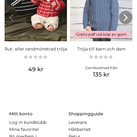
Gratis pdf vid köp av garn
Rut- eller randmönstrad tröja
Tröja till barn och dam
Garnkostnad från
49 kr
135 kr
Mitt konto
Shoppingguide
Log in kundklubb
Leverans
Mina favoriter
Hållbarhet
Bli medlem i
Retur