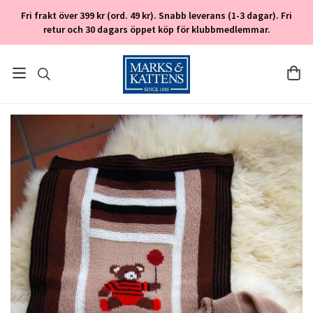
Fri frakt över 399 kr (ord. 49 kr). Snabb leverans (1-3 dagar). Fri
retur och 30 dagars öppet köp för klubbmedlemmar.