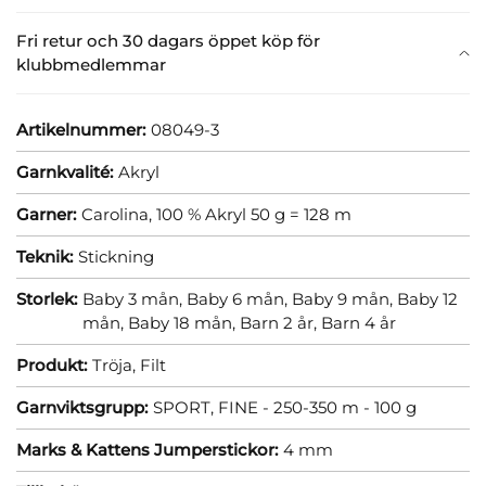
Fri retur och 30 dagars öppet köp för
klubbmedlemmar
Artikelnummer:
08049-3
Garnkvalité:
Akryl
Garner:
Carolina, 100 % Akryl 50 g = 128 m
Teknik:
Stickning
Storlek:
Baby 3 mån,
Baby 6 mån,
Baby 9 mån,
Baby 12
mån,
Baby 18 mån,
Barn 2 år,
Barn 4 år
Produkt:
Tröja,
Filt
Garnviktsgrupp:
SPORT, FINE - 250-350 m - 100 g
Marks & Kattens Jumperstickor:
4 mm