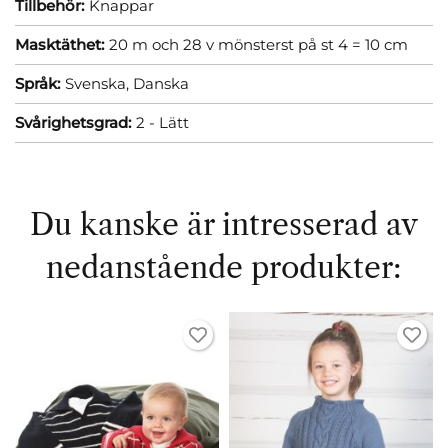
Tillbehör:
Knappar
Masktäthet:
20 m och 28 v mönsterst på st 4 = 10 cm
Språk:
Svenska,
Danska
Svårighetsgrad:
2 - Lätt
Du kanske är intresserad av
nedanstående produkter: