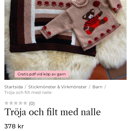
Gratis pdf vid köp av garn
Startsida
/
Stickmönster & Virkmönster
/
Barn
/
Tröja och filt med nalle
(0)
Tröja och filt med nalle
378 kr