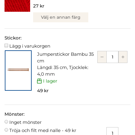
27 kr
Välj en annan färg
Stickor:
Lägg i varukorgen
Jumperstickor Bambu 35
cm
Längd: 35 cm, Tjocklek:
4,0 mm
I lager
49 kr
Mönster:
Inget mönster
Tröja och filt med nalle -
49 kr