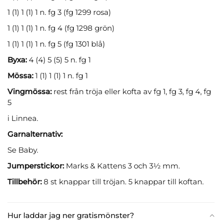
1 (1) 1 (1) 1 n. fg 3 (fg 1299 rosa)
1 (1) 1 (1) 1 n. fg 4 (fg 1298 grön)
1 (1) 1 (1) 1 n. fg 5 (fg 1301 blå)
Byxa:
4 (4) 5 (5) 5 n. fg 1
Mössa:
1 (1) 1 (1) 1 n. fg 1
Vingmössa:
rest från tröja eller kofta av fg 1, fg 3, fg 4, fg
5
i Linnea.
Garnalternativ:
Se Baby.
Jumperstickor:
Marks & Kattens 3 och 3½ mm.
Tillbehör:
8 st knappar till tröjan. 5 knappar till koftan.
Hur laddar jag ner gratismönster?