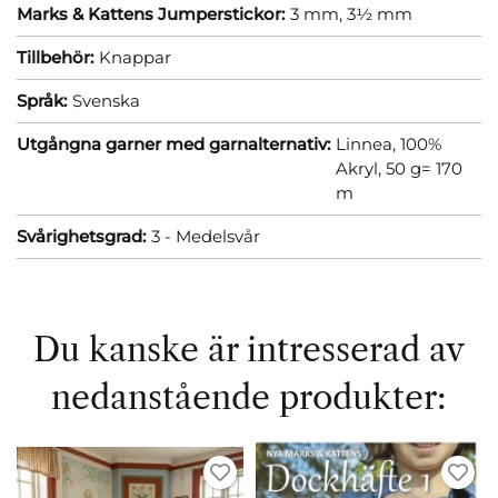
Marks & Kattens Jumperstickor:
3 mm,
3½ mm
Tillbehör:
Knappar
Språk:
Svenska
Utgångna garner med garnalternativ:
Linnea, 100%
Akryl, 50 g= 170
m
Svårighetsgrad:
3 - Medelsvår
Du kanske är intresserad av
nedanstående produkter: