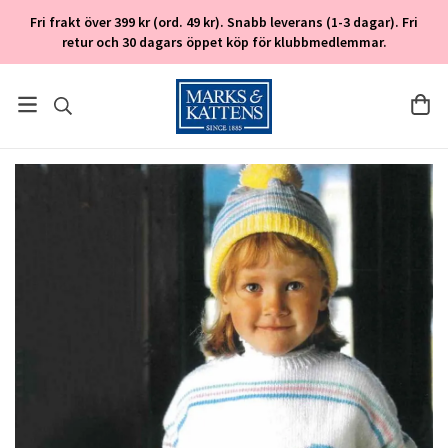
Fri frakt över 399 kr (ord. 49 kr). Snabb leverans (1-3 dagar). Fri
retur och 30 dagars öppet köp för klubbmedlemmar.