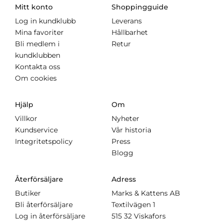
Mitt konto
Shoppingguide
Log in kundklubb
Leverans
Mina favoriter
Hållbarhet
Bli medlem i
Retur
kundklubben
Kontakta oss
Om cookies
Hjälp
Om
Villkor
Nyheter
Kundservice
Vår historia
Integritetspolicy
Press
Blogg
Återförsäljare
Adress
Butiker
Marks & Kattens AB
Bli återförsäljare
Textilvägen 1
Log in återförsäljare
515 32 Viskafors