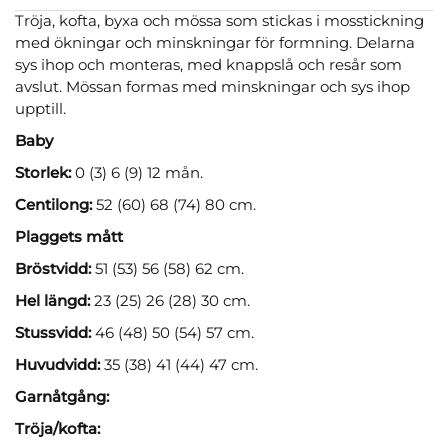
Tröja, kofta, byxa och mössa som stickas i mosstickning
med ökningar och minskningar för formning. Delarna
sys ihop och monteras, med knappslå och resår som
avslut. Mössan formas med minskningar och sys ihop
upptill.
Baby
Storlek:
0 (3) 6 (9) 12 mån.
Centilong:
52 (60) 68 (74) 80 cm.
Plaggets mått
Bröstvidd:
51 (53) 56 (58) 62 cm.
Hel längd:
23 (25) 26 (28) 30 cm.
Stussvidd:
46 (48) 50 (54) 57 cm.
Huvudvidd:
35 (38) 41 (44) 47 cm.
Garnåtgång:
Tröja/kofta: