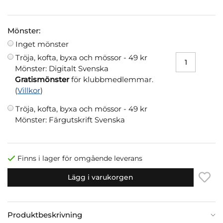
Mönster:
Inget mönster
Tröja, kofta, byxa och mössor -
49 kr
Mönster: Digitalt Svenska
Gratismönster
för klubbmedlemmar.
(
Villkor
)
Tröja, kofta, byxa och mössor -
49 kr
Mönster: Färgutskrift Svenska
Finns i lager för omgående leverans
Lägg i varukorgen
Produktbeskrivning