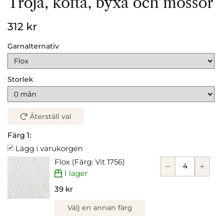
Tröja, kofta, byxa och mössor
312 kr
Garnalternativ
Storlek
Återställ val
Färg 1:
Lägg i varukorgen
Flox (Färg: Vit 1756)
I lager
39 kr
Välj en annan färg