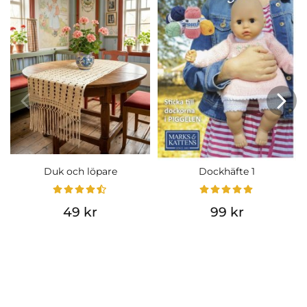
Duk och löpare
Dockhäfte 1
49 kr
99 kr