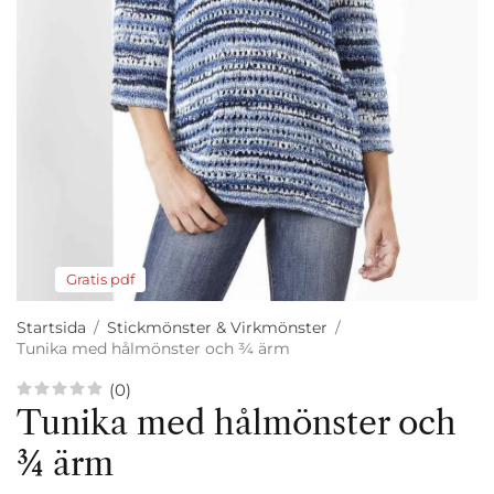
Gratis pdf
Startsida
/
Stickmönster & Virkmönster
/
Tunika med hålmönster och 3⁄4 ärm
(0)
Tunika med hålmönster och
3⁄4 ärm