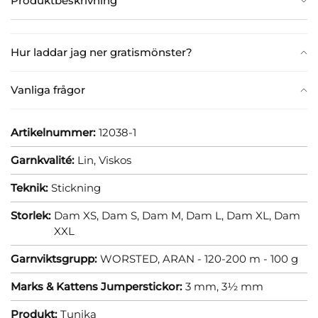
Produktbeskrivning
Hur laddar jag ner gratismönster?
Vanliga frågor
Artikelnummer:
12038-1
Garnkvalité:
Lin,
Viskos
Teknik:
Stickning
Storlek:
Dam XS,
Dam S,
Dam M,
Dam L,
Dam XL,
Dam
XXL
Garnviktsgrupp:
WORSTED, ARAN - 120-200 m - 100 g
Marks & Kattens Jumperstickor:
3 mm,
3½ mm
Produkt:
Tunika