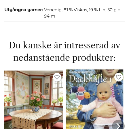
Utgångna garner:
Venedig, 81 % Viskos, 19 % Lin, 50 g =
94 m
Du kanske är intresserad av
nedanstående produkter: