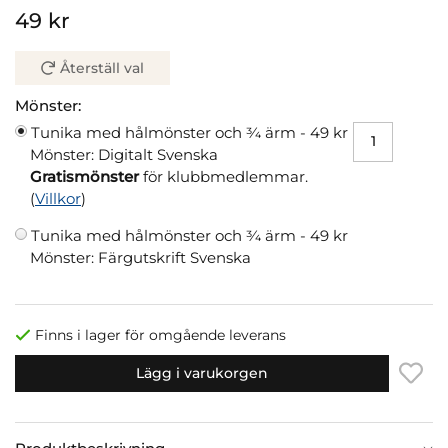
49 kr
Återställ val
Mönster:
Tunika med hålmönster och 3⁄4 ärm -
49 kr
Mönster: Digitalt Svenska
Gratismönster
för klubbmedlemmar.
(
Villkor
)
Tunika med hålmönster och 3⁄4 ärm -
49 kr
Mönster: Färgutskrift Svenska
Finns i lager för omgående leverans
Lägg i varukorgen