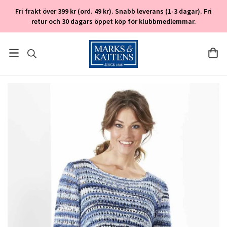
Fri frakt över 399 kr (ord. 49 kr). Snabb leverans (1-3 dagar). Fri
retur och 30 dagars öppet köp för klubbmedlemmar.