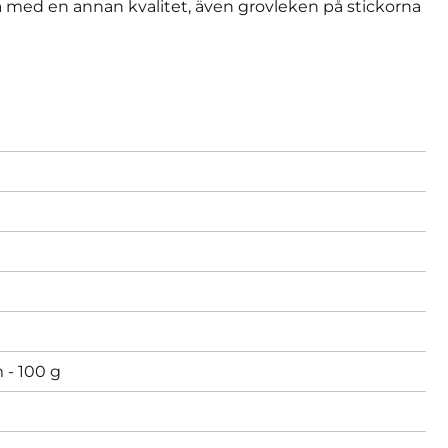
 med en annan kvalitet, även grovleken på stickorna
 - 100 g