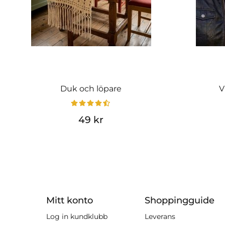
Duk och löpare
V
49 kr
Mitt konto
Shoppingguide
Log in kundklubb
Leverans