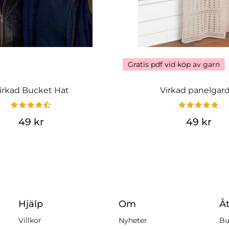
Gratis pdf vid köp av garn
irkad Bucket Hat
Virkad panelgar
49 kr
49 kr
Hjälp
Om
Åt
Villkor
Nyheter
Bu