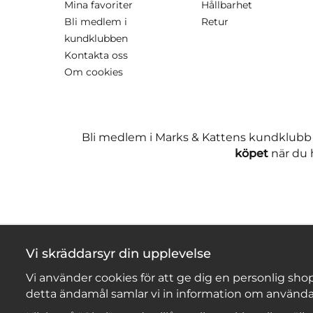
Mina favoriter
Hållbarhet
Bli medlem i
Retur
kundklubben
Kontakta oss
Om cookies
Bli medlem i Marks & Kattens kundklubb
köpet
när du h
Vi skräddarsyr din upplevelse
Vi använder cookies för att ge dig en personlig shop
detta ändamål samlar vi in information om använda