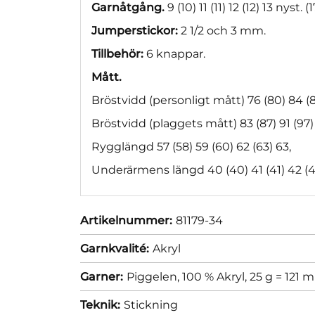
Garnåtgång.
9 (10) 11 (11) 12 (12) 13 nyst. (
Jumperstickor:
2 1/2 och 3 mm.
Tillbehör:
6 knappar.
Mått.
Bröstvidd (personligt mått) 76 (80) 84 (8
Bröstvidd (plaggets mått) 83 (87) 91 (97) 1
Rygglängd 57 (58) 59 (60) 62 (63) 63,
Underärmens längd 40 (40) 41 (41) 42 (4
Artikelnummer:
81179-34
Garnkvalité:
Akryl
Garner:
Piggelen, 100 % Akryl, 25 g = 121 m
Teknik:
Stickning