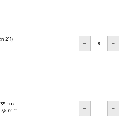
n 211)
 35 cm
: 2,5 mm