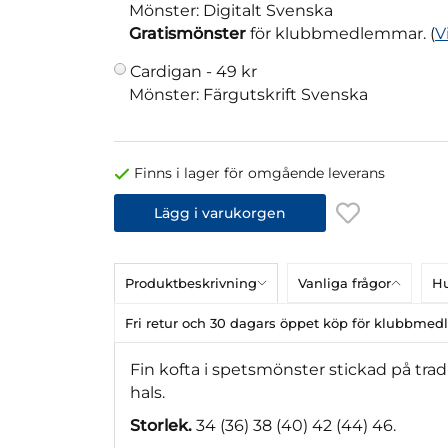
Mönster: Digitalt Svenska
Gratismönster
för klubbmedlemmar. (
V
Cardigan -
49 kr
Mönster: Färgutskrift Svenska
Finns i lager för omgående leverans
Lägg i varukorgen
Produktbeskrivning
Vanliga frågor
Hu
Fri retur och 30 dagars öppet köp för klubbme
Fin kofta i spetsmönster stickad på trad
hals.
Storlek.
34 (36) 38 (40) 42 (44) 46.