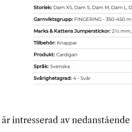
Storlek:
Dam XS,
Dam S,
Dam M,
Dam L,
D
Garnviktsgrupp:
FINGERING - 350-450 m 
Marks & Kattens Jumperstickor:
2½ mm
Tillbehör:
Knappar
Produkt:
Cardigan
Språk:
Svenska
Svårighetsgrad:
4 - Svår
är intresserad av nedanstående