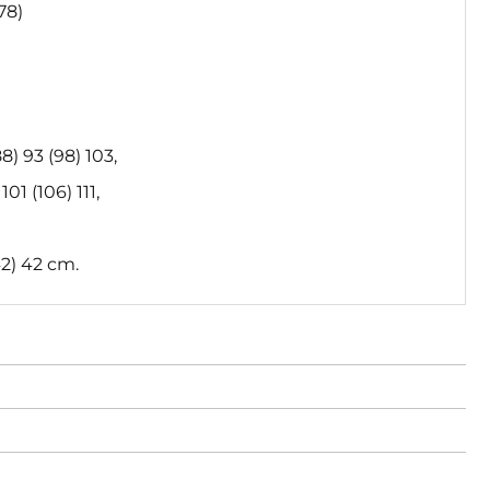
178)
8) 93 (98) 103,
01 (106) 111,
2) 42 cm.