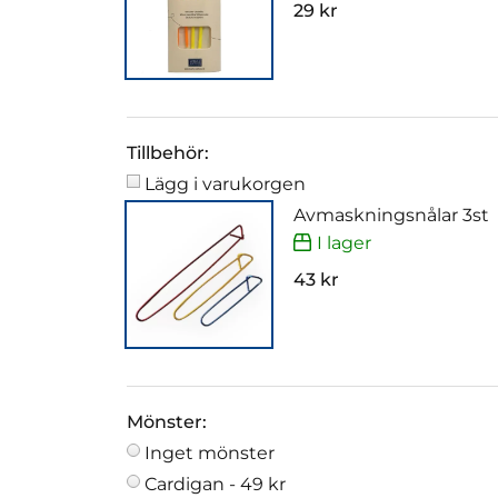
29 kr
Tillbehör:
Lägg i varukorgen
Avmaskningsnålar 3st
I lager
43 kr
Mönster:
Inget mönster
Cardigan -
49 kr