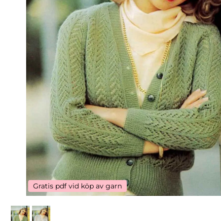
Gratis pdf vid köp av garn
Gratis pdf vid köp av garn