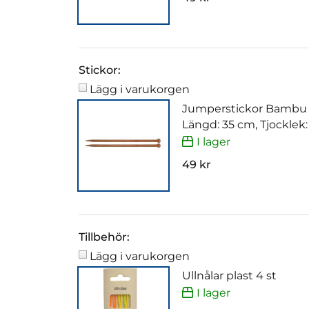
Stickor:
Lägg i varukorgen
Jumperstickor Bambu
Längd: 35 cm, Tjocklek
I lager
49 kr
Tillbehör:
Lägg i varukorgen
Ullnålar plast 4 st
I lager