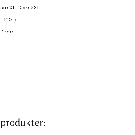
am XL,
Dam XXL
- 100 g
,
3 mm
 produkter: