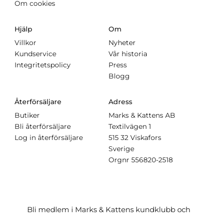
Om cookies
Hjälp
Om
Villkor
Nyheter
Kundservice
Vår historia
Integritetspolicy
Press
Blogg
Återförsäljare
Adress
Butiker
Marks & Kattens AB
Bli återförsäljare
Textilvägen 1
Log in återförsäljare
515 32 Viskafors
Sverige
Orgnr
556820-2518
Bli medlem i Marks & Kattens kundklubb och