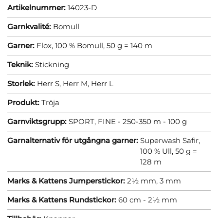
Artikelnummer:
14023-D
Garnkvalité:
Bomull
Garner:
Flox, 100 % Bomull, 50 g = 140 m
Teknik:
Stickning
Storlek:
Herr S,
Herr M,
Herr L
Produkt:
Tröja
Garnviktsgrupp:
SPORT, FINE - 250-350 m - 100 g
Garnalternativ för utgångna garner:
Superwash Safir,
100 % Ull, 50 g =
128 m
Marks & Kattens Jumperstickor:
2½ mm,
3 mm
Marks & Kattens Rundstickor:
60 cm - 2½ mm