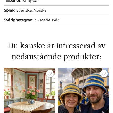
Tillbehör:
Knappar
Språk:
Svenska,
Norska
Svårighetsgrad:
3 - Medelsvår
Du kanske är intresserad av
nedanstående produkter: