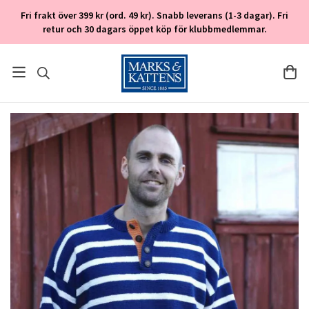
Fri frakt över 399 kr (ord. 49 kr). Snabb leverans (1-3 dagar). Fri
retur och 30 dagars öppet köp för klubbmedlemmar.