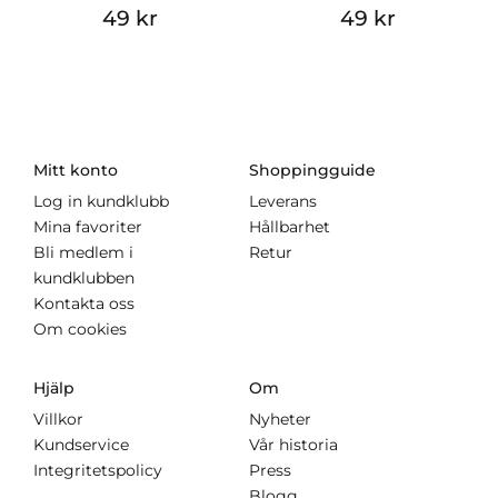
49 kr
49 kr
Mitt konto
Shoppingguide
Log in kundklubb
Leverans
Mina favoriter
Hållbarhet
Bli medlem i
Retur
kundklubben
Kontakta oss
Om cookies
Hjälp
Om
Villkor
Nyheter
Kundservice
Vår historia
Integritetspolicy
Press
Blogg