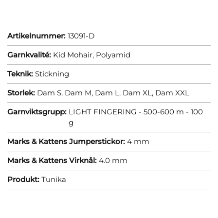
Artikelnummer:
13091-D
Garnkvalité:
Kid Mohair,
Polyamid
Teknik:
Stickning
Storlek:
Dam S,
Dam M,
Dam L,
Dam XL,
Dam XXL
Garnviktsgrupp:
LIGHT FINGERING - 500-600 m - 100
g
Marks & Kattens Jumperstickor:
4 mm
Marks & Kattens Virknål:
4.0 mm
Produkt:
Tunika