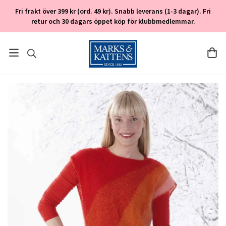
Fri frakt över 399 kr (ord. 49 kr). Snabb leverans (1-3 dagar). Fri
retur och 30 dagars öppet köp för klubbmedlemmar.