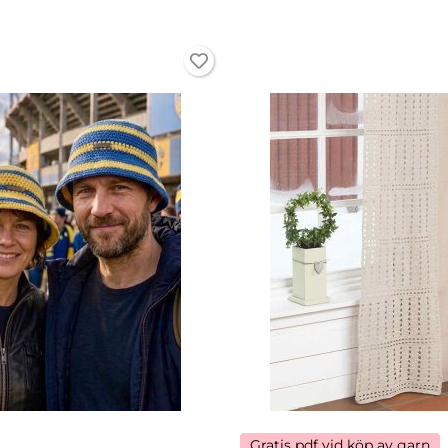
Gratis pdf vid köp av garn