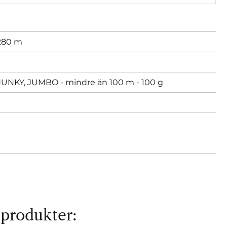
 280 m
KY, JUMBO - mindre än 100 m - 100 g
 produkter: