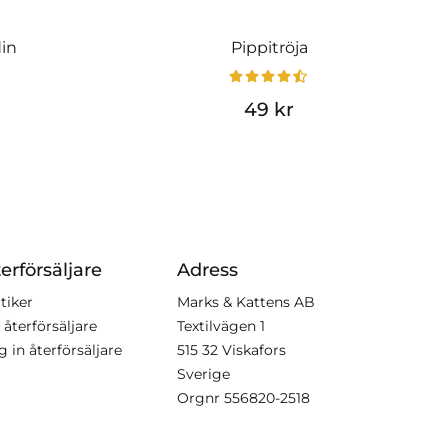
din
Pippitröja
49 kr
erförsäljare
Adress
tiker
Marks & Kattens AB
 återförsäljare
Textilvägen 1
g in återförsäljare
515 32 Viskafors
Sverige
Orgnr
556820-2518