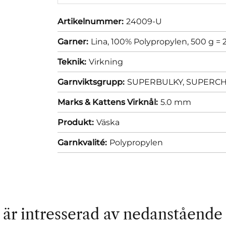
Artikelnummer:
24009-U
Garner:
Lina, 100% Polypropylen, 500 g =
Teknik:
Virkning
Garnviktsgrupp:
SUPERBULKY, SUPERCHUN
Marks & Kattens Virknål:
5.0 mm
Produkt:
Väska
Garnkvalité:
Polypropylen
är intresserad av nedanstående