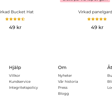
irkad Bucket Hat
Virkad panelgar
49 kr
49 kr
Hjälp
Om
Åt
Villkor
Nyheter
Bu
Kundservice
Vår historia
Bli
Integritetspolicy
Press
Lo
Blogg