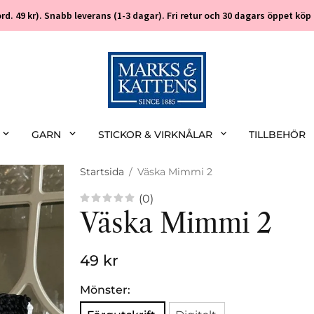
 (ord. 49 kr). Snabb leverans (1-3 dagar). Fri retur och 30 dagars öppet k
GARN
STICKOR & VIRKNÅLAR
TILLBEHÖR
Startsida
/
Väska Mimmi 2
(0)
Väska Mimmi 2
49 kr
Mönster: