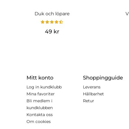
Duk och löpare
V
49 kr
Mitt konto
Shoppingguide
Log in kundklubb
Leverans
Mina favoriter
Hållbarhet
Bli medlem i
Retur
kundklubben
Kontakta oss
Om cookies