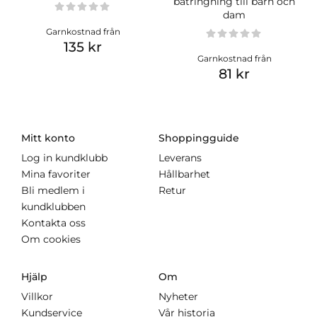
båtringning till barn och
dam
Garnkostnad från
135 kr
Garnkostnad från
81 kr
Mitt konto
Shoppingguide
Log in kundklubb
Leverans
Mina favoriter
Hållbarhet
Bli medlem i
Retur
kundklubben
Kontakta oss
Om cookies
Hjälp
Om
Villkor
Nyheter
Kundservice
Vår historia