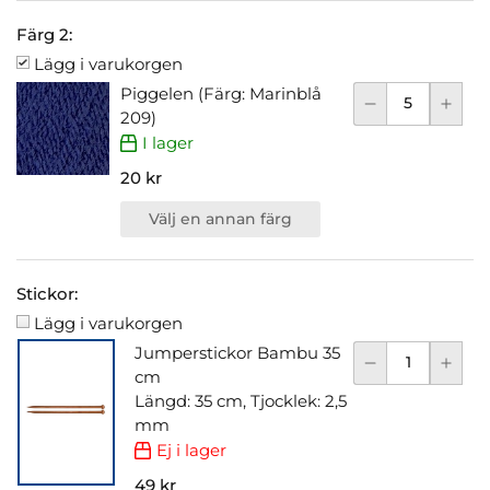
Färg 2:
Lägg i varukorgen
Piggelen (Färg: Marinblå
209)
I lager
20 kr
Välj en annan färg
Stickor:
Lägg i varukorgen
Jumperstickor Bambu 35
cm
Längd: 35 cm, Tjocklek: 2,5
mm
Ej i lager
49 kr