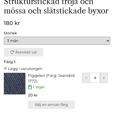
Strukturstickad tröja och
mössa och slätstickade byxor
180 kr
Storlek
Återställ val
Färg 1:
Lägg i varukorgen
Piggelen (Färg: Jeansblå
1772)
I lager
20 kr
Välj en annan färg