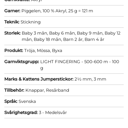
Garner:
Piggelen, 100 % Akryl, 25 g = 121 m
Teknik:
Stickning
Storlek:
Baby 3 mån,
Baby 6 mån,
Baby 9 mån,
Baby 12
mån,
Baby 18 mån,
Barn 2 år,
Barn 4 år
Produkt:
Tröja,
Mössa,
Byxa
Garnviktsgrupp:
LIGHT FINGERING - 500-600 m - 100
g
Marks & Kattens Jumperstickor:
2½ mm,
3 mm
Tillbehör:
Knappar,
Resårband
Språk:
Svenska
Svårighetsgrad:
3 - Medelsvår