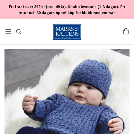
Fri frakt över 399 kr (ord. 49 kr). Snabb leverans (1-3 dagar). Fri
retur och 30 dagars öppet köp för klubbmedlemmar.