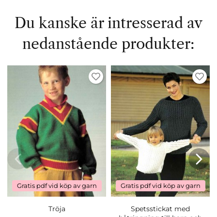
Du kanske är intresserad av
nedanstående produkter:
Gratis pdf vid köp av garn
Gratis pdf vid köp av garn
Tröja
Spetsstickat med