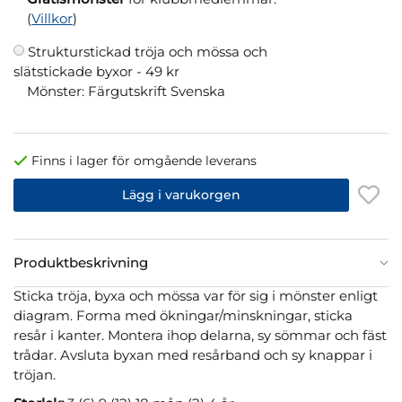
(
Villkor
)
Strukturstickad tröja och mössa och
slätstickade byxor -
49 kr
Mönster: Färgutskrift Svenska
Finns i lager för omgående leverans
Lägg i varukorgen
Produktbeskrivning
Sticka tröja, byxa och mössa var för sig i mönster enligt
diagram. Forma med ökningar/minskningar, sticka
resår i kanter. Montera ihop delarna, sy sömmar och fäst
trådar. Avsluta byxan med resårband och sy knappar i
tröjan.