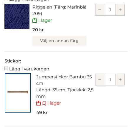
Piggelen (Färg: Marinblå
209)
I lager
20 kr
Välj en annan färg
Stickor:
Lägg i varukorgen
Jumperstickor Bambu 35
cm
Längd: 35 cm, Tjocklek: 2,5
mm
Ej i lager
49 kr