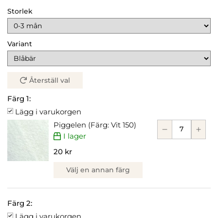
Storlek
Variant
Återställ val
Färg 1:
Lägg i varukorgen
Piggelen (Färg: Vit 150)
I lager
20 kr
Välj en annan färg
Färg 2:
Lägg i varukorgen