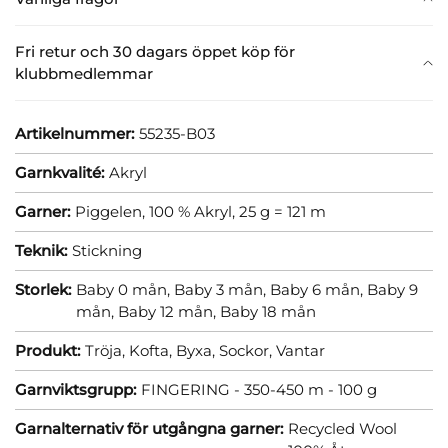
Fri retur och 30 dagars öppet köp för
klubbmedlemmar
Artikelnummer:
55235-B03
Garnkvalité:
Akryl
Garner:
Piggelen, 100 % Akryl, 25 g = 121 m
Teknik:
Stickning
Storlek:
Baby 0 mån,
Baby 3 mån,
Baby 6 mån,
Baby 9
mån,
Baby 12 mån,
Baby 18 mån
Produkt:
Tröja,
Kofta,
Byxa,
Sockor,
Vantar
Garnviktsgrupp:
FINGERING - 350-450 m - 100 g
Garnalternativ för utgångna garner:
Recycled Wool