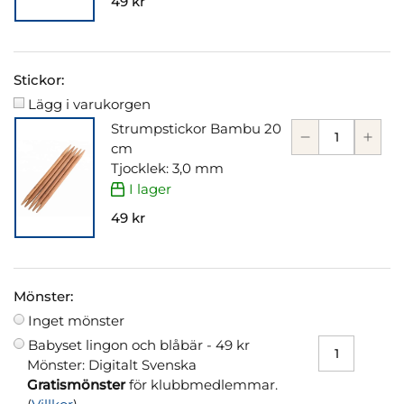
49 kr
Stickor:
Lägg i varukorgen
Strumpstickor Bambu 20
cm
Tjocklek: 3,0 mm
I lager
49 kr
Mönster:
Inget mönster
Babyset lingon och blåbär -
49 kr
Mönster: Digitalt Svenska
Gratismönster
för klubbmedlemmar.