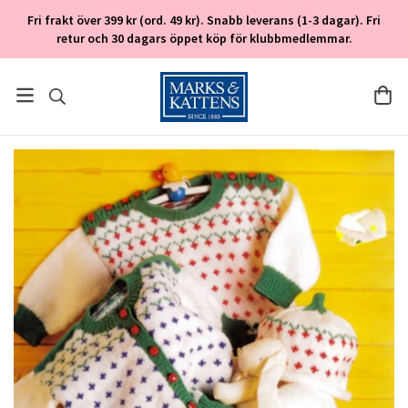
Fri frakt över 399 kr (ord. 49 kr). Snabb leverans (1-3 dagar). Fri
retur och 30 dagars öppet köp för klubbmedlemmar.