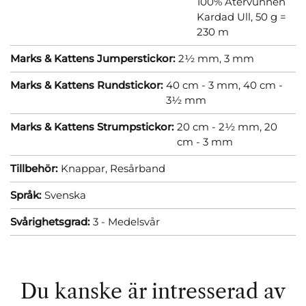
100% Återvunnen
Kardad Ull, 50 g =
230 m
Marks & Kattens Jumperstickor:
2½ mm,
3 mm
Marks & Kattens Rundstickor:
40 cm - 3 mm,
40 cm -
3½ mm
Marks & Kattens Strumpstickor:
20 cm - 2½ mm,
20
cm - 3 mm
Tillbehör:
Knappar,
Resårband
Språk:
Svenska
Svårighetsgrad:
3 - Medelsvår
Du kanske är intresserad av