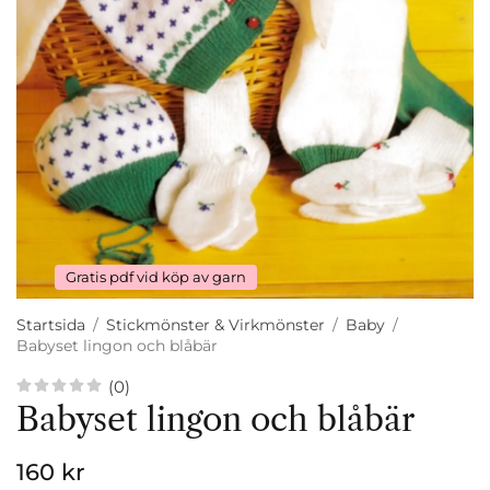
Gratis pdf vid köp av garn
Startsida
/
Stickmönster & Virkmönster
/
Baby
/
Babyset lingon och blåbär
(0)
Babyset lingon och blåbär
160 kr