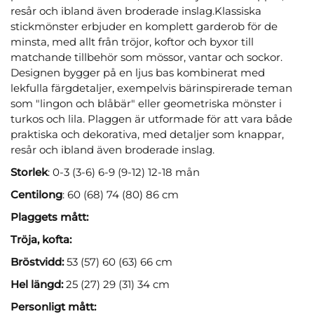
resår och ibland även broderade inslag.Klassiska
stickmönster erbjuder en komplett garderob för de
minsta, med allt från tröjor, koftor och byxor till
matchande tillbehör som mössor, vantar och sockor.
Designen bygger på en ljus bas kombinerat med
lekfulla färgdetaljer, exempelvis bärinspirerade teman
som "lingon och blåbär" eller geometriska mönster i
turkos och lila. Plaggen är utformade för att vara både
praktiska och dekorativa, med detaljer som knappar,
resår och ibland även broderade inslag.
Storlek
: 0-3 (3-6) 6-9 (9-12) 12-18 mån
Centilong
: 60 (68) 74 (80) 86 cm
Plaggets mått:
Tröja, kofta:
Bröstvidd:
53 (57) 60 (63) 66 cm
Hel längd:
25 (27) 29 (31) 34 cm
Personligt mått: