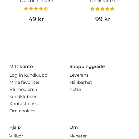
Duk och löpare
Dockhäfte 1
49 kr
99 kr
Mitt konto
Shoppingguide
Log in kundklubb
Leverans
Mina favoriter
Hållbarhet
Bli medlem i
Retur
kundklubben
Kontakta oss
Om cookies
Hjälp
Om
Villkor
Nyheter