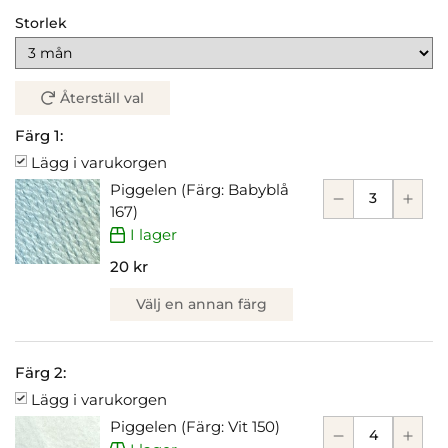
Storlek
Återställ val
Färg 1:
Lägg i varukorgen
Piggelen (Färg: Babyblå
167)
I lager
20 kr
Välj en annan färg
Färg 2:
Lägg i varukorgen
Piggelen (Färg: Vit 150)