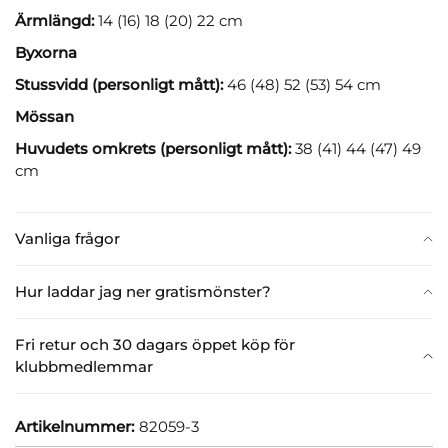
Ärmlängd:
14 (16) 18 (20) 22 cm
Byxorna
Stussvidd (personligt mått):
46 (48) 52 (53) 54 cm
Mössan
Huvudets omkrets (personligt mått):
38 (41) 44 (47) 49
cm
Vanliga frågor
Hur laddar jag ner gratismönster?
Fri retur och 30 dagars öppet köp för
klubbmedlemmar
Artikelnummer:
82059-3