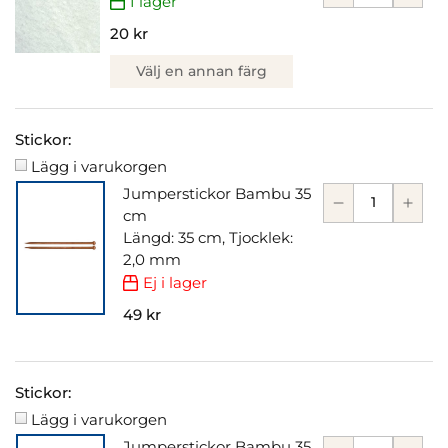
I lager
20 kr
Välj en annan färg
Stickor:
Lägg i varukorgen
Jumperstickor Bambu 35
cm
Längd: 35 cm, Tjocklek:
2,0 mm
Ej i lager
49 kr
Stickor:
Lägg i varukorgen
Jumperstickor Bambu 35