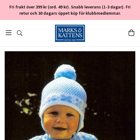
Fri frakt över 399 kr (ord. 49 kr). Snabb leverans (1-3 dagar). Fri
retur och 30 dagars öppet köp för klubbmedlemmar.