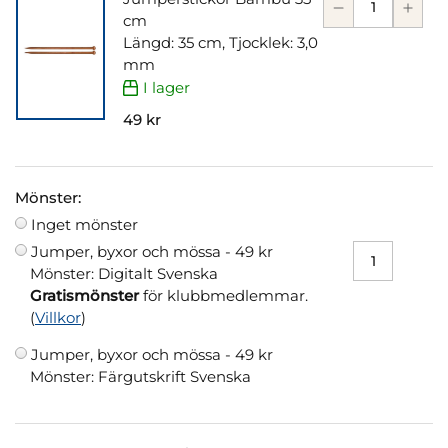
cm
Längd: 35 cm, Tjocklek: 3,0
mm
I lager
49 kr
Mönster:
Inget mönster
Jumper, byxor och mössa -
49 kr
Mönster: Digitalt Svenska
Gratismönster
för klubbmedlemmar.
(
Villkor
)
Jumper, byxor och mössa -
49 kr
Mönster: Färgutskrift Svenska