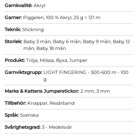
Garnkvalité:
Akryl
Garner:
Piggelen, 100 % Akryl, 25 g = 121 m
Teknik:
Stickning
Storlek:
Baby 3 mån,
Baby 6 mån,
Baby 9 mån,
Baby 12
mån,
Baby 18 mån
Produkt:
Tröja,
Mössa,
Byxa,
Jumper
Garnviktsgrupp:
LIGHT FINGERING - 500-600 m - 100
g
Marks & Kattens Jumperstickor:
2 mm,
3 mm
Tillbehör:
Knappar,
Resårband
Språk:
Svenska
Svårighetsgrad:
3 - Medelsvår