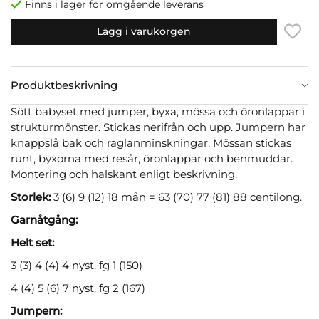
Finns i lager för omgående leverans
Lägg i varukorgen
Produktbeskrivning
Sött babyset med jumper, byxa, mössa och öronlappar i
strukturmönster. Stickas nerifrån och upp. Jumpern har
knappslå bak och raglanminskningar. Mössan stickas
runt, byxorna med resår, öronlappar och benmuddar.
Montering och halskant enligt beskrivning.
Storlek:
3 (6) 9 (12) 18 mån = 63 (70) 77 (81) 88 centilong.
Garnåtgång:
Helt set:
3 (3) 4 (4) 4 nyst. fg 1 (150)
4 (4) 5 (6) 7 nyst. fg 2 (167)
Jumpern: