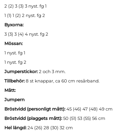
2 (2) 3 (3) 3 nyst. fg 1
1 (1) 1 (2) 2 nyst. fg 2
Byxorna:
3 (3) 3 (4) 4 nyst. fg 2
Mössan:
1 nyst. fg 1
1 nyst. fg 2
Jumperstickor:
2 och 3 mm.
Tillbehör:
8 st knappar, ca 60 cm resårband.
Mått:
Jumpern
Bröstvidd (personligt mått):
45 (46) 47 (48) 49 cm
Bröstvidd (plaggets mått):
50 (51) 53 (55) 56 cm
Hel längd:
24 (26) 28 (30) 32 cm