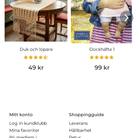
Duk och löpare
Dockhäfte 1
49 kr
99 kr
Mitt konto
Shoppingguide
Log in kundklubb
Leverans
Mina favoriter
Hållbarhet
Bli medlem i
Retur