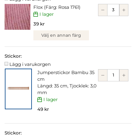
Flox (Färg: Rosa 1761)
I lager
39 kr
Välj en annan färg
Stickor:
Lägg i varukorgen
Jumperstickor Bambu 35
cm
Längd: 35 cm, Tjocklek: 3,0
mm
I lager
49 kr
Stickor: