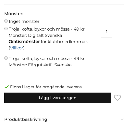
Mönster:
Inget mönster
Tröja, kofta, byxor och mössa -
49 kr
Mönster: Digitalt Svenska
Gratismönster
för klubbmedlemmar.
(
Villkor
)
Tröja, kofta, byxor och mössa -
49 kr
Mönster: Färgutskrift Svenska
Finns i lager för omgående leverans
Lägg i varukorgen
Produktbeskrivning