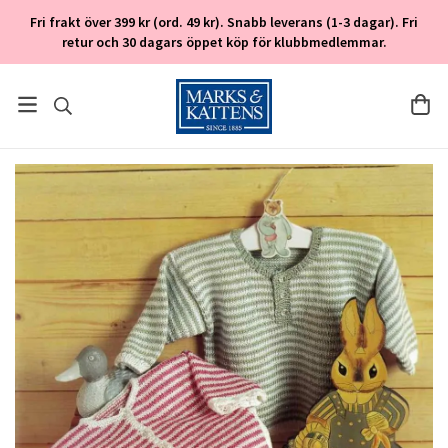
Fri frakt över 399 kr (ord. 49 kr). Snabb leverans (1-3 dagar). Fri
retur och 30 dagars öppet köp för klubbmedlemmar.