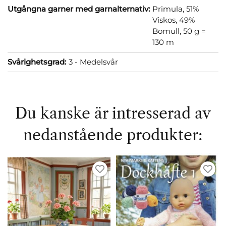
Utgångna garner med garnalternativ:
Primula, 51%
Viskos, 49%
Bomull, 50 g =
130 m
Svårighetsgrad:
3 - Medelsvår
Du kanske är intresserad av
nedanstående produkter: