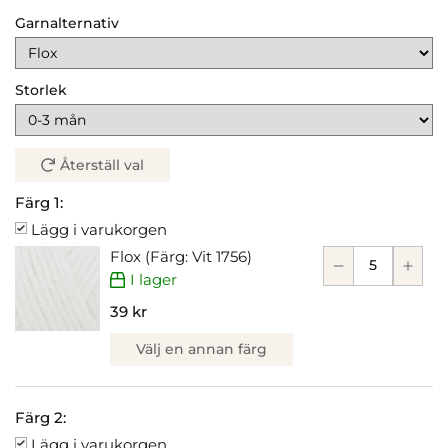
Garnalternativ
Storlek
Återställ val
Färg 1:
Lägg i varukorgen
Flox (Färg: Vit 1756)
I lager
39 kr
Välj en annan färg
Färg 2:
Lägg i varukorgen