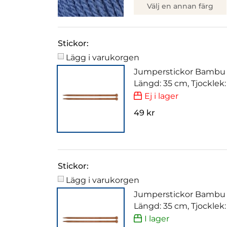
Välj en annan färg
Stickor:
Lägg i varukorgen
Jumperstickor Bambu
Längd: 35 cm, Tjocklek
Ej i lager
49 kr
Stickor:
Lägg i varukorgen
Jumperstickor Bambu
Längd: 35 cm, Tjocklek
I lager