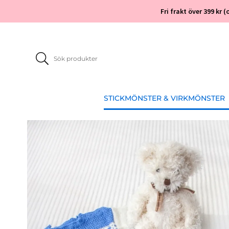
Fri frakt över 399 kr
STICKMÖNSTER & VIRKMÖNSTER