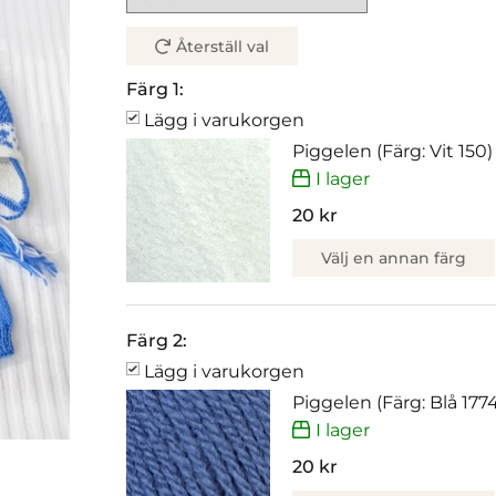
Återställ val
Färg 1:
Lägg i varukorgen
Piggelen (Färg: Vit 150)
I lager
20 kr
Välj en annan färg
Färg 2:
Lägg i varukorgen
Piggelen (Färg: Blå 177
I lager
20 kr