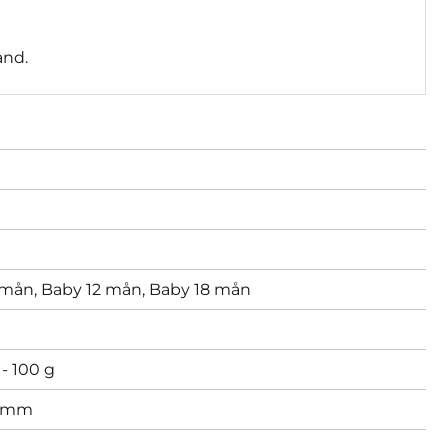
and.
 mån,
Baby 12 mån,
Baby 18 mån
- 100 g
 mm