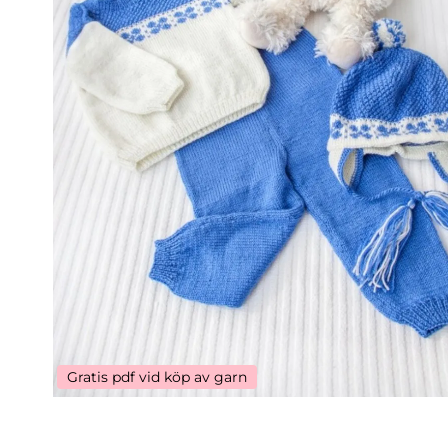
Gratis pdf vid köp av garn