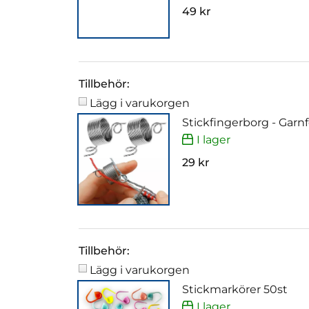
49 kr
Tillbehör:
Lägg i varukorgen
Stickfingerborg - Garn
I lager
29 kr
Tillbehör:
Lägg i varukorgen
Stickmarkörer 50st
I lager