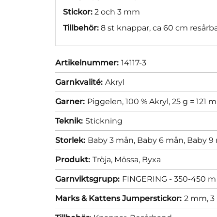
Stickor:
2 och 3 mm
Tillbehör:
8 st knappar, ca 60 cm resårb
Artikelnummer:
14117-3
Garnkvalité:
Akryl
Garner:
Piggelen, 100 % Akryl, 25 g = 121 m
Teknik:
Stickning
Storlek:
Baby 3 mån,
Baby 6 mån,
Baby 9
Produkt:
Tröja,
Mössa,
Byxa
Garnviktsgrupp:
FINGERING - 350-450 m 
Marks & Kattens Jumperstickor:
2 mm,
3