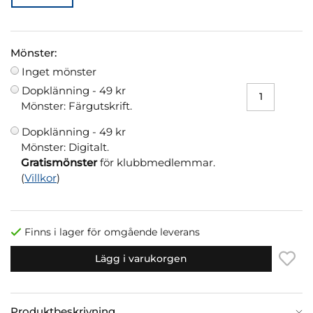
Mönster:
Inget mönster
Dopklänning -
49 kr
Mönster: Färgutskrift.
Dopklänning -
49 kr
Mönster: Digitalt.
Gratismönster
för klubbmedlemmar.
(
Villkor
)
Finns i lager för omgående leverans
Lägg i varukorgen
Produktbeskrivning