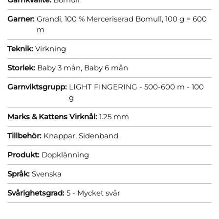
Garner:
Grandi, 100 % Merceriserad Bomull, 100 g = 600
m
Teknik:
Virkning
Storlek:
Baby 3 mån,
Baby 6 mån
Garnviktsgrupp:
LIGHT FINGERING - 500-600 m - 100
g
Marks & Kattens Virknål:
1.25 mm
Tillbehör:
Knappar,
Sidenband
Produkt:
Dopklänning
Språk:
Svenska
Svårighetsgrad:
5 - Mycket svår