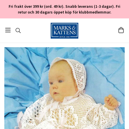
Fri frakt över 399 kr (ord. 49 kr). Snabb leverans (1-3 dagar). Fri
retur och 30 dagars öppet köp för klubbmedlemmar.