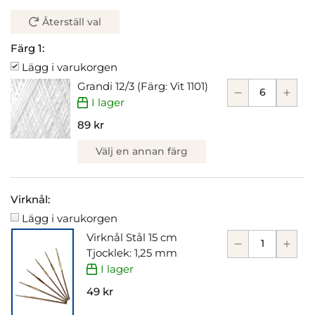
Återställ val
Färg 1:
Lägg i varukorgen
Grandi 12/3 (Färg: Vit 1101)
I lager
89 kr
Välj en annan färg
Virknål:
Lägg i varukorgen
Virknål Stål 15 cm
Tjocklek: 1,25 mm
I lager
49 kr