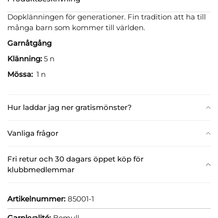
Dopklänningen för generationer. Fin tradition att ha till
många barn som kommer till världen.
Garnåtgång
Klänning:
5 n
Mössa:
1 n
Hur laddar jag ner gratismönster?
Vanliga frågor
Fri retur och 30 dagars öppet köp för
klubbmedlemmar
Artikelnummer:
85001-1
Garnkvalité:
Bomull