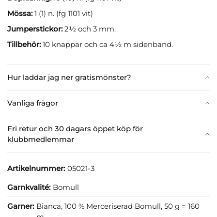
Mössa:
1 (1) n. (fg 1101 vit)
Jumperstickor:
2½ och 3 mm.
Tillbehör:
10 knappar och ca 4½ m sidenband.
Hur laddar jag ner gratismönster?
Vanliga frågor
Fri retur och 30 dagars öppet köp för
klubbmedlemmar
Artikelnummer:
05021-3
Garnkvalité:
Bomull
Garner:
Bianca, 100 % Merceriserad Bomull, 50 g = 160
m