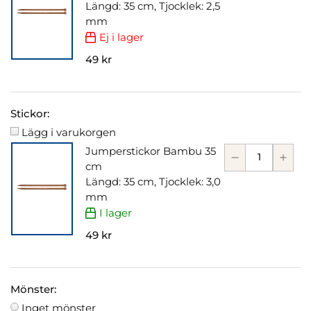
Längd: 35 cm, Tjocklek: 2,5
mm
Ej i lager
49 kr
Stickor:
Lägg i varukorgen
Jumperstickor Bambu 35
cm
Längd: 35 cm, Tjocklek: 3,0
mm
I lager
49 kr
Mönster:
Inget mönster