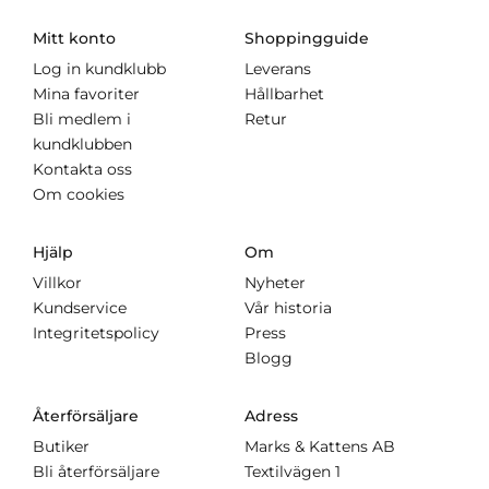
Mitt konto
Shoppingguide
Log in kundklubb
Leverans
Mina favoriter
Hållbarhet
Bli medlem i
Retur
kundklubben
Kontakta oss
Om cookies
Hjälp
Om
Villkor
Nyheter
Kundservice
Vår historia
Integritetspolicy
Press
Blogg
Återförsäljare
Adress
Butiker
Marks & Kattens AB
Bli återförsäljare
Textilvägen 1