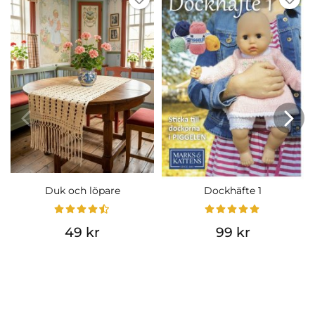
Duk och löpare
Dockhäfte 1
49 kr
99 kr