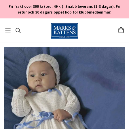
Fri frakt över 399 kr (ord. 49 kr). Snabb leverans (1-3 dagar). Fri
retur och 30 dagars öppet köp för klubbmedlemmar.