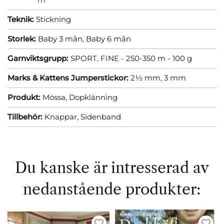
Teknik:
Stickning
Storlek:
Baby 3 mån,
Baby 6 mån
Garnviktsgrupp:
SPORT, FINE - 250-350 m - 100 g
Marks & Kattens Jumperstickor:
2½ mm,
3 mm
Produkt:
Mössa,
Dopklänning
Tillbehör:
Knappar,
Sidenband
Du kanske är intresserad av
nedanstående produkter: