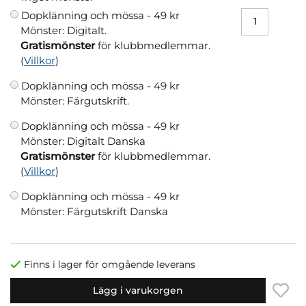
Dopklänning och mössa -
49 kr
Mönster: Digitalt.
Gratismönster
för klubbmedlemmar.
(
Villkor
)
Dopklänning och mössa -
49 kr
Mönster: Färgutskrift.
Dopklänning och mössa -
49 kr
Mönster: Digitalt Danska
Gratismönster
för klubbmedlemmar.
(
Villkor
)
Dopklänning och mössa -
49 kr
Mönster: Färgutskrift Danska
Finns i lager för omgående leverans
Lägg i varukorgen