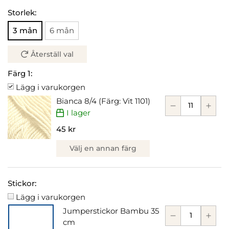
Storlek:
3 mån
6 mån
Återställ val
Färg 1:
Lägg i varukorgen
Bianca 8/4 (Färg: Vit 1101)
I lager
45 kr
Välj en annan färg
Stickor:
Lägg i varukorgen
Jumperstickor Bambu 35
cm