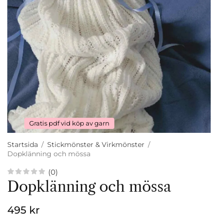
Gratis pdf vid köp av garn
Startsida
/
Stickmönster & Virkmönster
/
Dopklänning och mössa
(0)
Dopklänning och mössa
495 kr