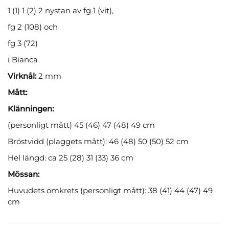
1 (1) 1 (2) 2 nystan av fg 1 (vit),
fg 2 (108) och
fg 3 (72)
i Bianca
Virknål:
2 mm
Mått:
Klänningen:
(personligt mått) 45 (46) 47 (48) 49 cm
Bröstvidd (plaggets mått): 46 (48) 50 (50) 52 cm
Hel längd:
ca 25 (28) 31 (33) 36 cm
Mössan:
Huvudets omkrets (personligt mått): 38 (41) 44 (47) 49
cm