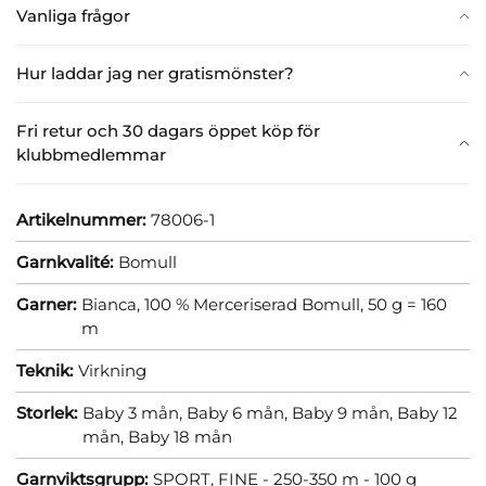
Vanliga frågor
Hur laddar jag ner gratismönster?
Fri retur och 30 dagars öppet köp för
klubbmedlemmar
Artikelnummer:
78006-1
Garnkvalité:
Bomull
Garner:
Bianca, 100 % Merceriserad Bomull, 50 g = 160
m
Teknik:
Virkning
Storlek:
Baby 3 mån,
Baby 6 mån,
Baby 9 mån,
Baby 12
mån,
Baby 18 mån
Garnviktsgrupp:
SPORT, FINE - 250-350 m - 100 g