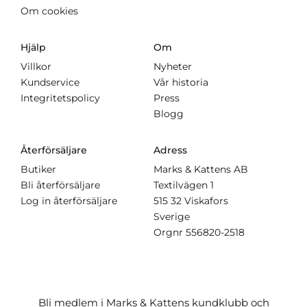
Om cookies
Hjälp
Om
Villkor
Nyheter
Kundservice
Vår historia
Integritetspolicy
Press
Blogg
Återförsäljare
Adress
Butiker
Marks & Kattens AB
Bli återförsäljare
Textilvägen 1
Log in återförsäljare
515 32 Viskafors
Sverige
Orgnr
556820-2518
Bli medlem i Marks & Kattens kundklubb och