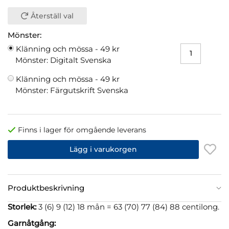
Återställ val
Mönster:
Klänning och mössa -
49 kr
Mönster: Digitalt Svenska
Klänning och mössa -
49 kr
Mönster: Färgutskrift Svenska
Finns i lager för omgående leverans
Lägg i varukorgen
Produktbeskrivning
Storlek:
3 (6) 9 (12) 18 mån = 63 (70) 77 (84) 88 centilong.
Garnåtgång: