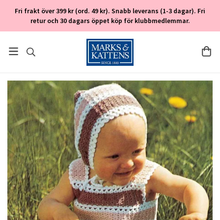
Fri frakt över 399 kr (ord. 49 kr). Snabb leverans (1-3 dagar). Fri
retur och 30 dagars öppet köp för klubbmedlemmar.