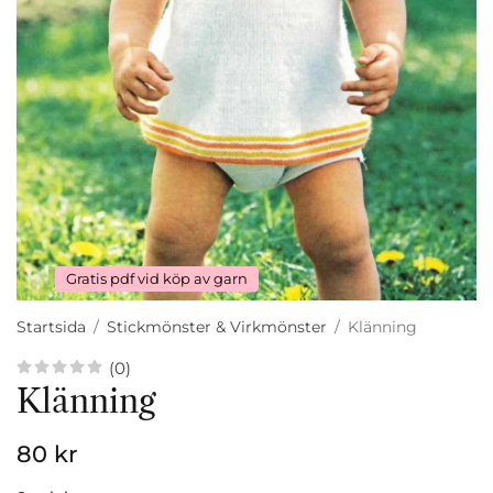
Gratis pdf vid köp av garn
Startsida
/
Stickmönster & Virkmönster
/
Klänning
(0)
Klänning
80 kr