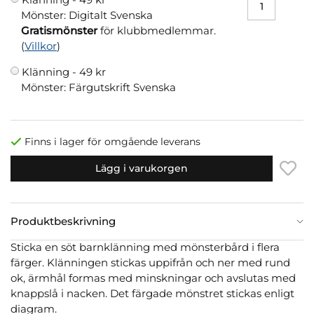
Mönster: Digitalt Svenska
Gratismönster
för klubbmedlemmar.
(
Villkor
)
Klänning -
49 kr
Mönster: Färgutskrift Svenska
Finns i lager för omgående leverans
Lägg i varukorgen
Produktbeskrivning
Sticka en söt barnklänning med mönsterbård i flera
färger. Klänningen stickas uppifrån och ner med rund
ok, ärmhål formas med minskningar och avslutas med
knappslå i nacken. Det färgade mönstret stickas enligt
diagram.