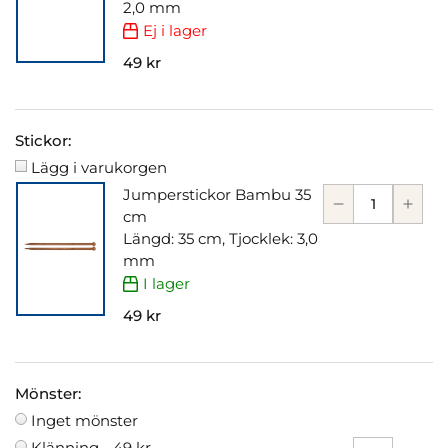
2,0 mm
Ej i lager
49 kr
Stickor:
Lägg i varukorgen
Jumperstickor Bambu 35
cm
Längd: 35 cm, Tjocklek: 3,0
mm
I lager
49 kr
Mönster:
Inget mönster
Klänning -
49 kr