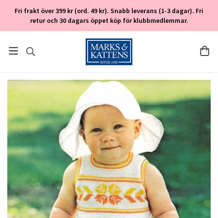
Fri frakt över 399 kr (ord. 49 kr). Snabb leverans (1-3 dagar). Fri
retur och 30 dagars öppet köp för klubbmedlemmar.