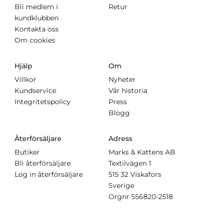
Bli medlem i
Retur
kundklubben
Kontakta oss
Om cookies
Hjälp
Om
Villkor
Nyheter
Kundservice
Vår historia
Integritetspolicy
Press
Blogg
Återförsäljare
Adress
Butiker
Marks & Kattens AB
Bli återförsäljare
Textilvägen 1
Log in återförsäljare
515 32 Viskafors
Sverige
Orgnr
556820-2518