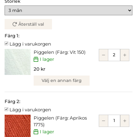
Storlek
Återställ val
Färg 1:
Lägg i varukorgen
Piggelen (Färg: Vit 150)
I lager
20 kr
Välj en annan färg
Färg 2:
Lägg i varukorgen
Piggelen (Färg: Aprikos
1775)
I lager