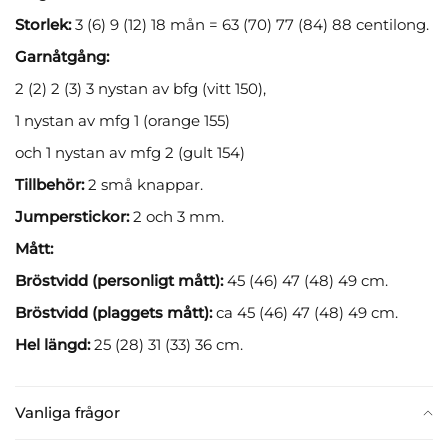
Storlek:
3 (6) 9 (12) 18 mån = 63 (70) 77 (84) 88 centilong.
Garnåtgång:
2 (2) 2 (3) 3 nystan av bfg (vitt 150),
1 nystan av mfg 1 (orange 155)
och 1 nystan av mfg 2 (gult 154)
Tillbehör:
2 små knappar.
Jumperstickor:
2 och 3 mm.
Mått:
Bröstvidd (personligt mått):
45 (46) 47 (48) 49 cm.
Bröstvidd (plaggets mått):
ca 45 (46) 47 (48) 49 cm.
Hel längd:
25 (28) 31 (33) 36 cm.
Vanliga frågor