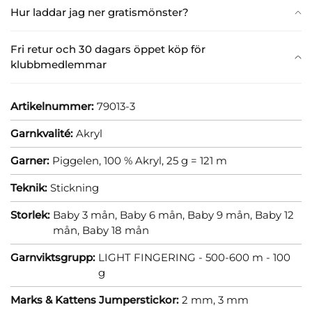
Hur laddar jag ner gratismönster?
Fri retur och 30 dagars öppet köp för
klubbmedlemmar
Artikelnummer:
79013-3
Garnkvalité:
Akryl
Garner:
Piggelen, 100 % Akryl, 25 g = 121 m
Teknik:
Stickning
Storlek:
Baby 3 mån,
Baby 6 mån,
Baby 9 mån,
Baby 12
mån,
Baby 18 mån
Garnviktsgrupp:
LIGHT FINGERING - 500-600 m - 100
g
Marks & Kattens Jumperstickor:
2 mm,
3 mm