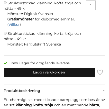
Strukturstickad klänning, kofta, tröja och
hätta -
49 kr
Mönster: Digitalt Svenska
Gratismönster
för klubbmedlemmar.
(
Villkor
)
Strukturstickad klänning, kofta, tröja och
hätta -
49 kr
Mönster: Färgutskrift Svenska
Finns i lager för omgående leverans
Lägg i varukorgen
Produktbeskrivning
Ett charmigt set med stickade barnplagg som består av
en söt
klänning
,
kofta
,
tröja
och en matchande
hätta
,