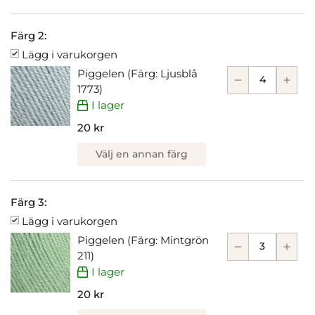
Färg 2:
Lägg i varukorgen
Piggelen (Färg: Ljusblå
1773)
I lager
20 kr
Välj en annan färg
Färg 3:
Lägg i varukorgen
Piggelen (Färg: Mintgrön
211)
I lager
20 kr