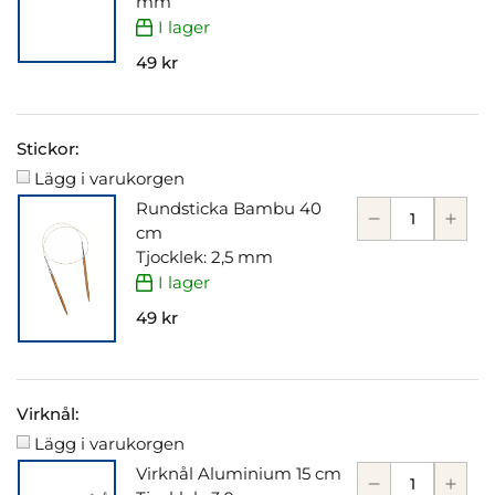
mm
I lager
49 kr
Stickor:
Lägg i varukorgen
Rundsticka Bambu 40
cm
Tjocklek: 2,5 mm
I lager
49 kr
Virknål:
Lägg i varukorgen
Virknål Aluminium 15 cm