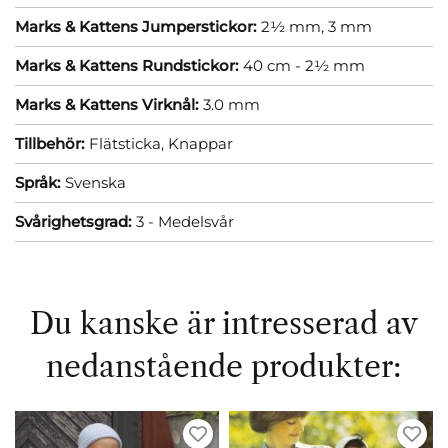
Marks & Kattens Jumperstickor:
2½ mm,
3 mm
Marks & Kattens Rundstickor:
40 cm - 2½ mm
Marks & Kattens Virknål:
3.0 mm
Tillbehör:
Flätsticka,
Knappar
Språk:
Svenska
Svårighetsgrad:
3 - Medelsvår
Du kanske är intresserad av
nedanstående produkter: