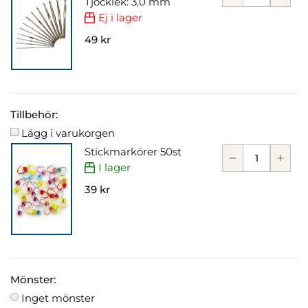
Tjocklek: 3,0 mm
Ej i lager
49 kr
Tillbehör:
Lägg i varukorgen
Stickmarkörer 50st
I lager
39 kr
Mönster:
Inget mönster