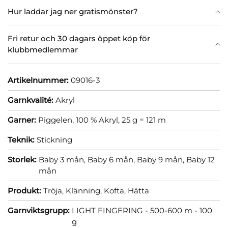
Hur laddar jag ner gratismönster?
Fri retur och 30 dagars öppet köp för
klubbmedlemmar
Artikelnummer:
09016-3
Garnkvalité:
Akryl
Garner:
Piggelen, 100 % Akryl, 25 g = 121 m
Teknik:
Stickning
Storlek:
Baby 3 mån,
Baby 6 mån,
Baby 9 mån,
Baby 12
mån
Produkt:
Tröja,
Klänning,
Kofta,
Hätta
Garnviktsgrupp:
LIGHT FINGERING - 500-600 m - 100
g