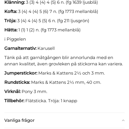
Klänning:
3 (3) 4 (4) 4 (5) 6 n. (fg 1639 ljusblå)
Kofta:
3 (4) 4 (4) 5 (6) 7 n. (fg 1773 mellanblå)
Tröja:
3 (4) 4 (4) 5 (5) 6 n. (fg 211 ljusgrön)
Hätta:
1 (1) 1 (2) n. (fg 1773 mellanblå)
i Piggelen
Garnalternativ:
Karusell
Tänk på att garnåtgången blir annorlunda med en
annan kvalitet, även grovleken på stickorna kan variera.
Jumperstickor:
Marks & Kattens 2½ och 3 mm.
Rundsticka:
Marks & Kattens 2½ mm, 40 cm.
Virknål:
Pony 3 mm.
Tillbehör:
Flätsticka. Tröja: 1 knapp
Vanliga frågor