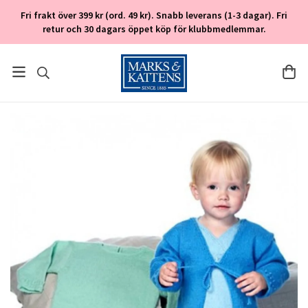
Fri frakt över 399 kr (ord. 49 kr). Snabb leverans (1-3 dagar). Fri
retur och 30 dagars öppet köp för klubbmedlemmar.