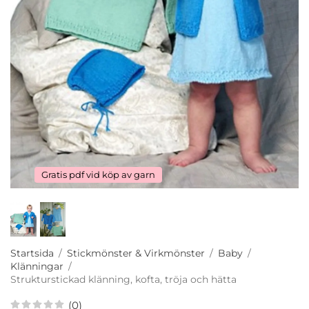
Gratis pdf vid köp av garn
Startsida
/
Stickmönster & Virkmönster
/
Baby
/
Klänningar
/
Strukturstickad klänning, kofta, tröja och hätta
(0)