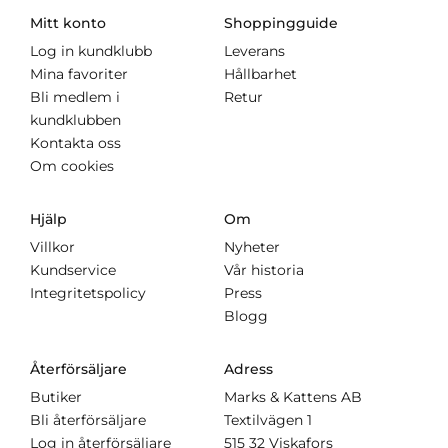
Mitt konto
Shoppingguide
Log in kundklubb
Leverans
Mina favoriter
Hållbarhet
Bli medlem i
Retur
kundklubben
Kontakta oss
Om cookies
Hjälp
Om
Villkor
Nyheter
Kundservice
Vår historia
Integritetspolicy
Press
Blogg
Återförsäljare
Adress
Butiker
Marks & Kattens AB
Bli återförsäljare
Textilvägen 1
Log in återförsäljare
515 32 Viskafors