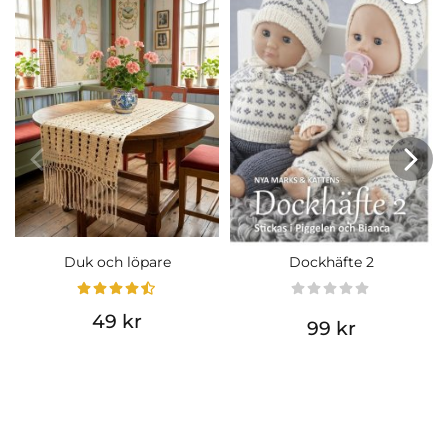
Duk och löpare
Dockhäfte 2
49 kr
99 kr