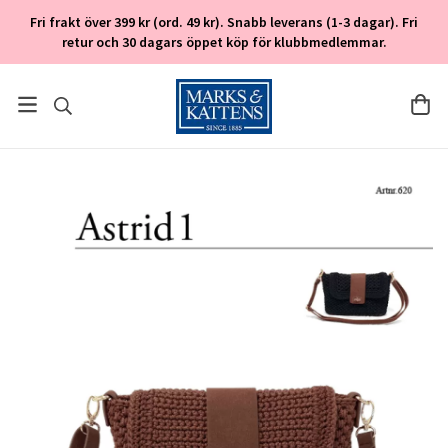
Fri frakt över 399 kr (ord. 49 kr). Snabb leverans (1-3 dagar). Fri
retur och 30 dagars öppet köp för klubbmedlemmar.