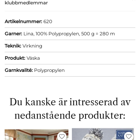
klubbmedlemmar
Artikelnummer:
620
Garner:
Lina, 100% Polypropylen, 500 g = 280 m
Teknik:
Virkning
Produkt:
Väska
Garnkvalité:
Polypropylen
Du kanske är intresserad av
nedanstående produkter: