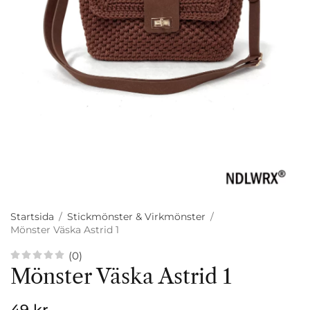
Startsida
/
Stickmönster & Virkmönster
/
Mönster Väska Astrid 1
(0)
Mönster Väska Astrid 1
49 kr