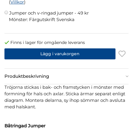
(
Villkor
)
Jumper och v-ringad jumper -
49 kr
Mönster: Färgutskrift Svenska
Finns i lager för omgående leverans
Lägg i varukorgen
Produktbeskrivning
Tröjorna stickas i bak- och framstycken i mönster med
formning för hals och axlar. Sticka ärmar separat enligt
diagram. Montera delarna, sy ihop sömmar och avsluta
med halskant.
Båtringad Jumper