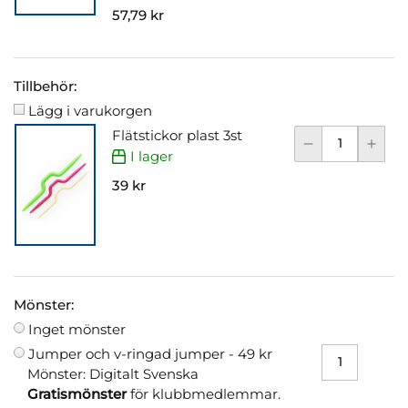
57,79 kr
Tillbehör:
Lägg i varukorgen
Flätstickor plast 3st
I lager
39 kr
Mönster:
Inget mönster
Jumper och v-ringad jumper -
49 kr
Mönster: Digitalt Svenska
Gratismönster
för klubbmedlemmar.