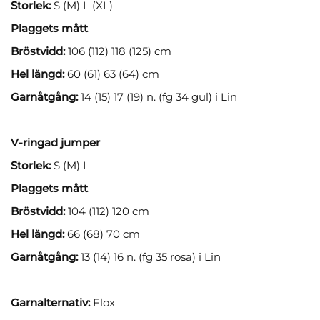
Storlek:
S (M) L (XL)
Plaggets mått
Bröstvidd:
106 (112) 118 (125) cm
Hel längd:
60 (61) 63 (64) cm
Garnåtgång:
14 (15) 17 (19) n. (fg 34 gul) i Lin
V-ringad jumper
Storlek:
S (M) L
Plaggets mått
Bröstvidd:
104 (112) 120 cm
Hel längd:
66 (68) 70 cm
Garnåtgång:
13 (14) 16 n. (fg 35 rosa) i Lin
Garnalternativ:
Flox