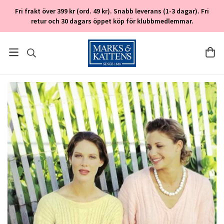
Fri frakt över 399 kr (ord. 49 kr). Snabb leverans (1-3 dagar). Fri
retur och 30 dagars öppet köp för klubbmedlemmar.