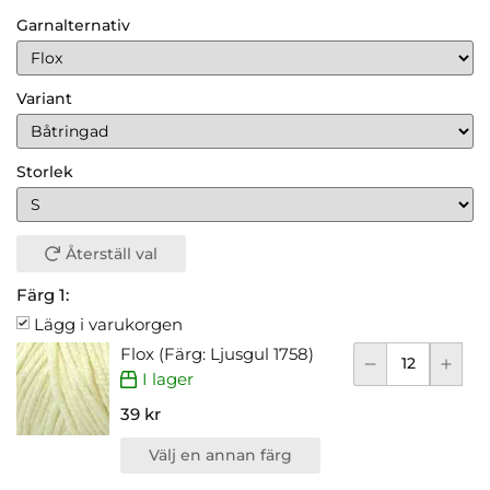
Garnalternativ
Variant
Storlek
Återställ val
Färg 1:
Lägg i varukorgen
Flox (Färg: Ljusgul 1758)
I lager
39 kr
Välj en annan färg