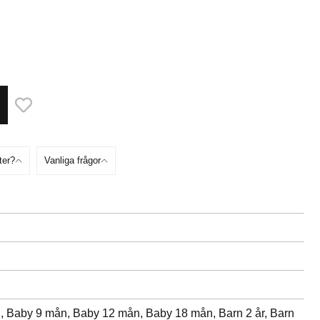
ter?
Vanliga frågor
n,
Baby 9 mån,
Baby 12 mån,
Baby 18 mån,
Barn 2 år,
Barn