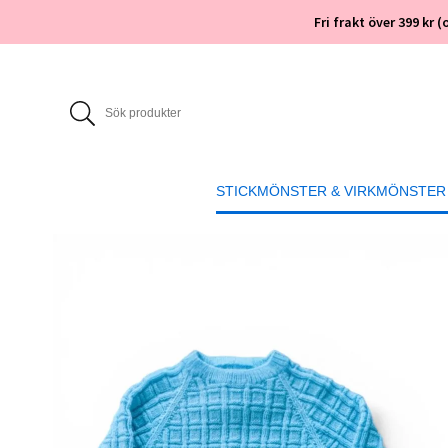
Fri frakt över 399 kr
STICKMÖNSTER & VIRKMÖNSTER