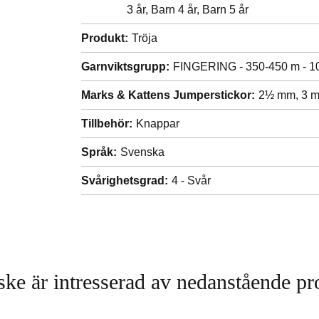
3 år,
Barn 4 år,
Barn 5 år
Produkt:
Tröja
Garnviktsgrupp:
FINGERING - 350-450 m - 1
Marks & Kattens Jumperstickor:
2½ mm,
3 
Tillbehör:
Knappar
Språk:
Svenska
Svårighetsgrad:
4 - Svår
ke är intresserad av nedanstående pr