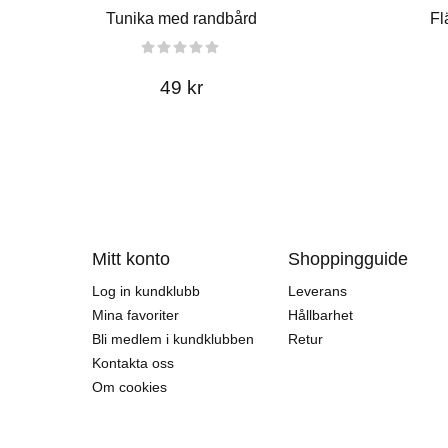
Tunika med randbård
Fl
49 kr
Mitt konto
Shoppingguide
Log in kundklubb
Leverans
Mina favoriter
Hållbarhet
Bli medlem i kundklubben
Retur
Kontakta oss
Om cookies