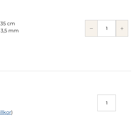
 35 cm
: 3,5 mm
illkor
)