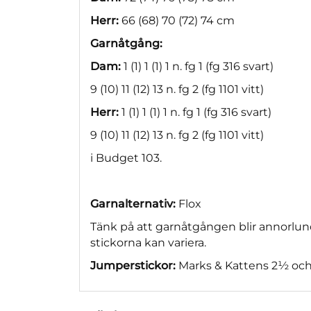
Herr:
66 (68) 70 (72) 74 cm
Garnåtgång:
Dam:
1 (1) 1 (1) 1 n. fg 1 (fg 316 svart)
9 (10) 11 (12) 13 n. fg 2 (fg 1101 vitt)
Herr:
1 (1) 1 (1) 1 n. fg 1 (fg 316 svart)
9 (10) 11 (12) 13 n. fg 2 (fg 1101 vitt)
i Budget 103.
Garnalternativ:
Flox
Tänk på att garnåtgången blir annorlun
stickorna kan variera.
Jumperstickor:
Marks & Kattens 2½ oc