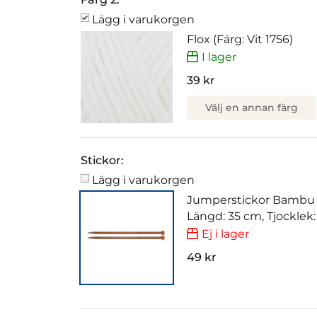
Lägg i varukorgen
Flox (Färg: Vit 1756)
I lager
39 kr
Välj en annan färg
Stickor:
Lägg i varukorgen
Jumperstickor Bambu
Längd: 35 cm, Tjocklek
Ej i lager
49 kr