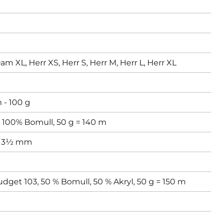
am XL,
Herr XS,
Herr S,
Herr M,
Herr L,
Herr XL
 - 100 g
x 100% Bomull, 50 g = 140 m
,
3½ mm
dget 103, 50 % Bomull, 50 % Akryl, 50 g = 150 m