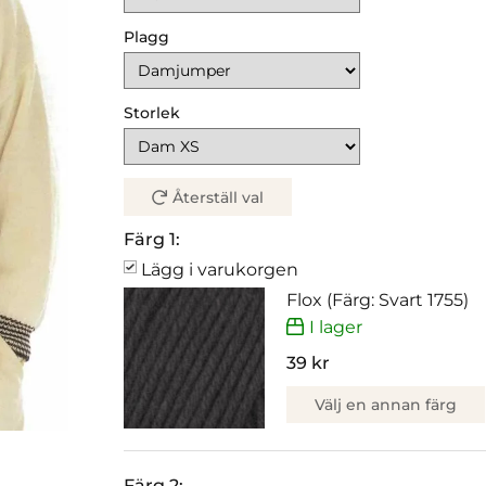
Plagg
Storlek
Återställ val
Färg 1:
Lägg i varukorgen
Flox (Färg: Svart 1755)
I lager
39 kr
Välj en annan färg
Färg 2: