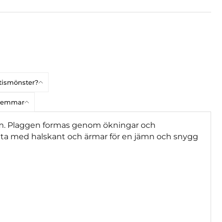
atismönster?
dlemmar
ram. Plaggen formas genom ökningar och
uta med halskant och ärmar för en jämn och snygg