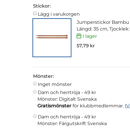
Stickor:
Lägg i varukorgen
Jumperstickor Bambu
Längd: 35 cm, Tjocklek
I lager
57,79 kr
Mönster:
Inget mönster
Dam och herrtröja -
49 kr
Mönster: Digitalt Svenska
Gratismönster
för klubbmedlemmar. (
V
Dam och herrtröja -
49 kr
Mönster: Färgutskrift Svenska