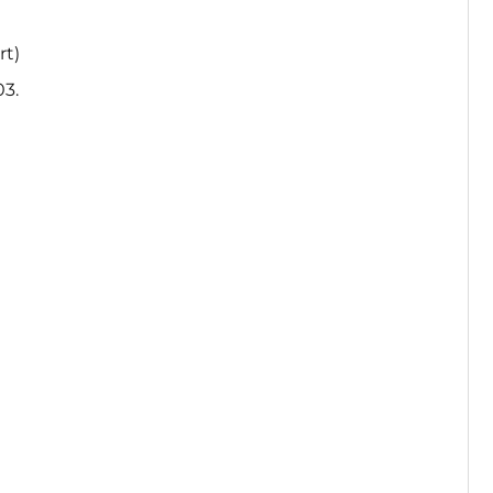
rt)
03.