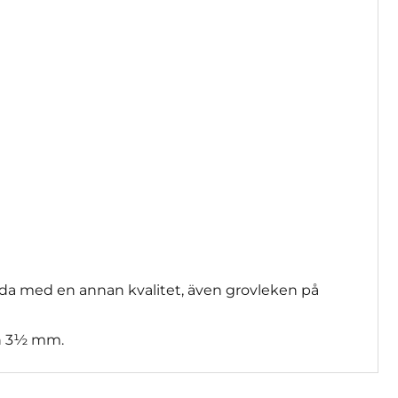
da med en annan kvalitet, även grovleken på
h 3½ mm.