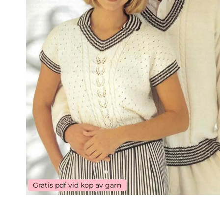
Gratis pdf vid köp av garn