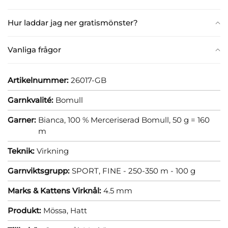
Hur laddar jag ner gratismönster?
Vanliga frågor
Artikelnummer:
26017-GB
Garnkvalité:
Bomull
Garner:
Bianca, 100 % Merceriserad Bomull, 50 g = 160
m
Teknik:
Virkning
Garnviktsgrupp:
SPORT, FINE - 250-350 m - 100 g
Marks & Kattens Virknål:
4.5 mm
Produkt:
Mössa,
Hatt