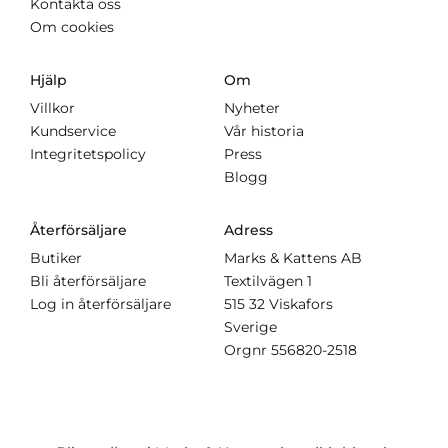
Kontakta oss
Om cookies
Hjälp
Om
Villkor
Nyheter
Kundservice
Vår historia
Integritetspolicy
Press
Blogg
Återförsäljare
Adress
Butiker
Marks & Kattens AB
Bli återförsäljare
Textilvägen 1
Log in återförsäljare
515 32 Viskafors
Sverige
Orgnr
556820-2518