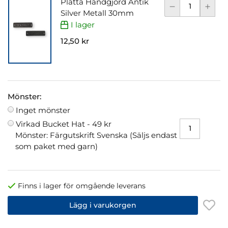
Platta Handgjord Antik
Silver Metall 30mm
I lager
12,50 kr
Mönster:
Inget mönster
Virkad Bucket Hat -
49 kr
Mönster: Färgutskrift Svenska (Säljs endast
som paket med garn)
Finns i lager för omgående leverans
Lägg i varukorgen