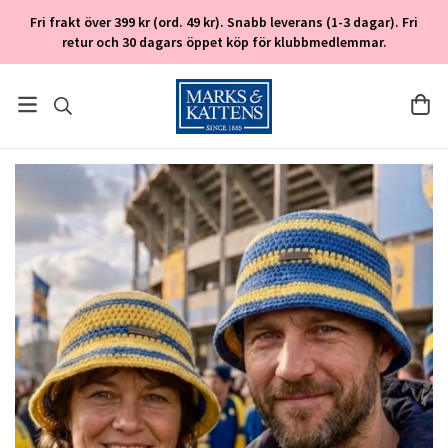
Fri frakt över 399 kr (ord. 49 kr). Snabb leverans (1-3 dagar). Fri
retur och 30 dagars öppet köp för klubbmedlemmar.