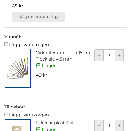
45 kr
Välj en annan färg
Virknål:
Lägg i varukorgen
Virknål Aluminium 15 cm
Tjocklek: 4,5 mm
I lager
49 kr
Tillbehör:
Lägg i varukorgen
Ullnålar plast 4 st
I lager