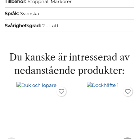
Tillbehör:
Stoppnål,
Markörer
Språk:
Svenska
Svårighetsgrad:
2 - Lätt
Du kanske är intresserad av
nedanstående produkter: