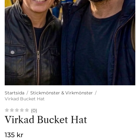
Startsida
/
Stickmönster & Virkmönster
/
Virkad Bucket Hat
(0)
Virkad Bucket Hat
135 kr