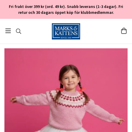
Fri frakt över 399 kr (ord. 49 kr). Snabb leverans (1-3 dagar). Fri
retur och 30 dagars öppet köp för klubbmedlemmar.