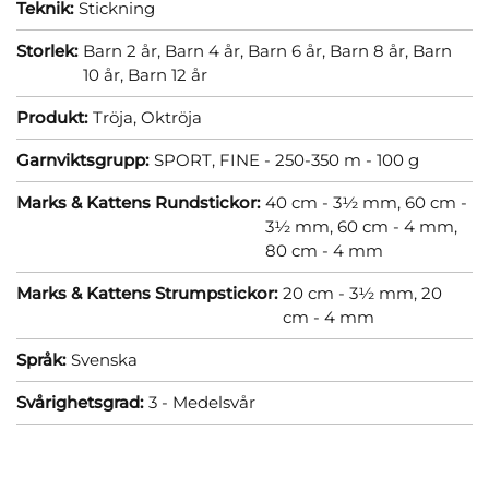
Teknik:
Stickning
Storlek:
Barn 2 år,
Barn 4 år,
Barn 6 år,
Barn 8 år,
Barn
10 år,
Barn 12 år
Produkt:
Tröja,
Oktröja
Garnviktsgrupp:
SPORT, FINE - 250-350 m - 100 g
Marks & Kattens Rundstickor:
40 cm - 3½ mm,
60 cm -
3½ mm,
60 cm - 4 mm,
80 cm - 4 mm
Marks & Kattens Strumpstickor:
20 cm - 3½ mm,
20
cm - 4 mm
Språk:
Svenska
Svårighetsgrad:
3 - Medelsvår