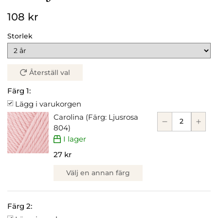
108 kr
Storlek
Återställ val
Färg 1:
Lägg i varukorgen
Carolina (Färg: Ljusrosa
804)
I lager
27 kr
Välj en annan färg
Färg 2: