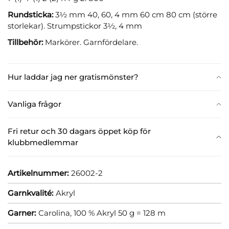
Rundsticka:
3½ mm 40, 60, 4 mm 60 cm 80 cm (större
storlekar). Strumpstickor 3½, 4 mm
Tillbehör:
Markörer. Garnfördelare.
Hur laddar jag ner gratismönster?
Vanliga frågor
Fri retur och 30 dagars öppet köp för
klubbmedlemmar
Artikelnummer:
26002-2
Garnkvalité:
Akryl
Garner:
Carolina, 100 % Akryl 50 g = 128 m