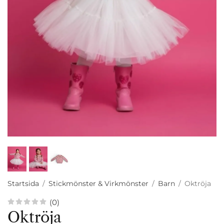
Startsida
/
Stickmönster & Virkmönster
/
Barn
/
Oktröja
(0)
Oktröja