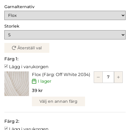
Garnalternativ
Storlek
Återställ val
Färg 1:
Lägg i varukorgen
Flox (Färg: Off White 2034)
I lager
39 kr
Välj en annan färg
Färg 2:
Lägg i varukorgen