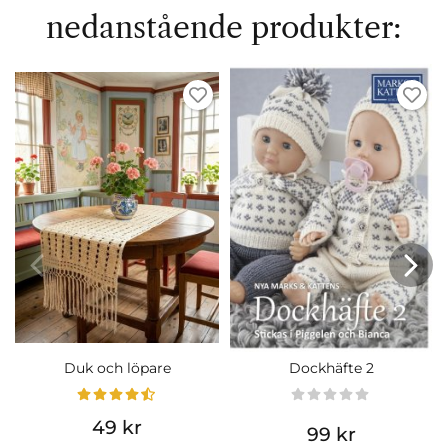
nedanstående produkter:
Duk och löpare
Dockhäfte 2
49 kr
99 kr