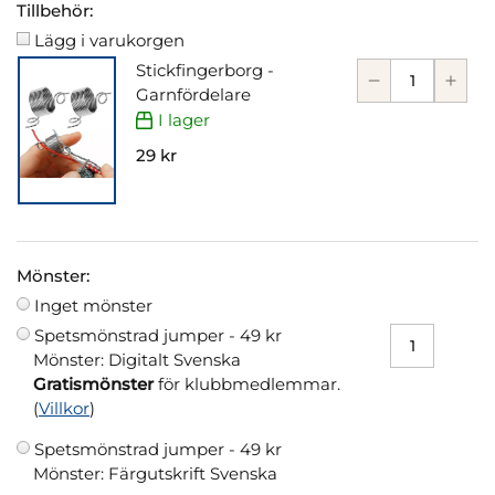
Tillbehör:
Lägg i varukorgen
Stickfingerborg -
Garnfördelare
I lager
29 kr
Mönster:
Inget mönster
Spetsmönstrad jumper -
49 kr
Mönster: Digitalt Svenska
Gratismönster
för klubbmedlemmar.
(
Villkor
)
Spetsmönstrad jumper -
49 kr
Mönster: Färgutskrift Svenska