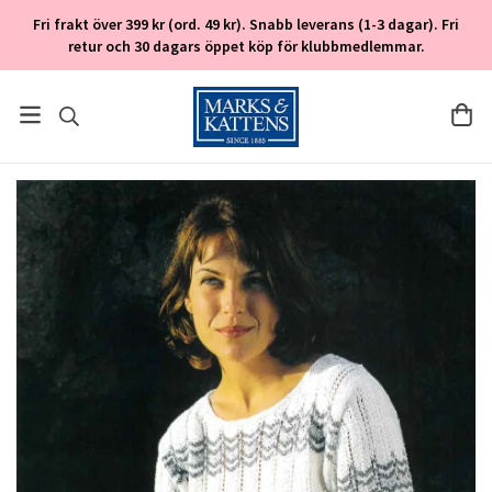
Fri frakt över 399 kr (ord. 49 kr). Snabb leverans (1-3 dagar). Fri
retur och 30 dagars öppet köp för klubbmedlemmar.