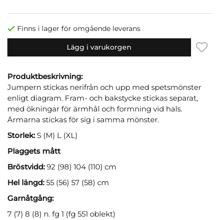
Finns i lager för omgående leverans
Lägg i varukorgen
Produktbeskrivning:
Jumpern stickas nerifrån och upp med spetsmönster
enligt diagram. Fram- och bakstycke stickas separat,
med ökningar för ärmhål och formning vid hals.
Ärmarna stickas för sig i samma mönster.
Storlek:
S (M) L (XL)
Plaggets mått
Bröstvidd:
92 (98) 104 (110) cm
Hel längd:
55 (56) 57 (58) cm
Garnåtgång:
7 (7) 8 (8) n. fg 1 (fg 551 oblekt)