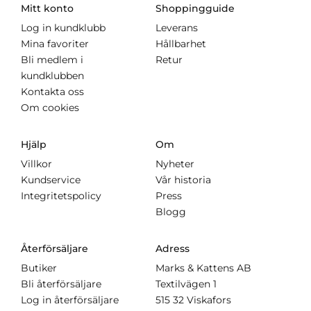
Mitt konto
Shoppingguide
Log in kundklubb
Leverans
Mina favoriter
Hållbarhet
Bli medlem i
Retur
kundklubben
Kontakta oss
Om cookies
Hjälp
Om
Villkor
Nyheter
Kundservice
Vår historia
Integritetspolicy
Press
Blogg
Återförsäljare
Adress
Butiker
Marks & Kattens AB
Bli återförsäljare
Textilvägen 1
Log in återförsäljare
515 32 Viskafors