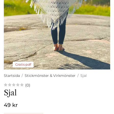
Gratis pdf
Startsida
/
Stickmönster & Virkmönster
/
Sjal
(0)
Sjal
49 kr