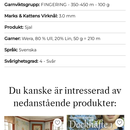
Garnviktsgrupp:
FINGERING - 350-450 m - 100 g
Marks & Kattens Virknål:
3.0 mm
Produkt:
Sjal
Garner:
Wera, 80 % Ull, 20% Lin, 50 g = 210 m
Språk:
Svenska
Svårighetsgrad:
4 - Svår
Du kanske är intresserad av
nedanstående produkter: