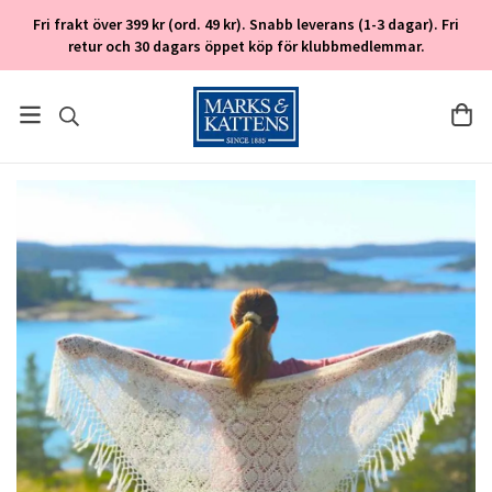
Fri frakt över 399 kr (ord. 49 kr). Snabb leverans (1-3 dagar). Fri
retur och 30 dagars öppet köp för klubbmedlemmar.