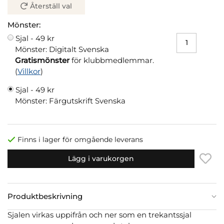
Återställ val
Mönster:
Sjal -
49 kr
Mönster: Digitalt Svenska
Gratismönster
för klubbmedlemmar.
(
Villkor
)
Sjal -
49 kr
Mönster: Färgutskrift Svenska
Finns i lager för omgående leverans
Lägg i varukorgen
Produktbeskrivning
Sjalen virkas uppifrån och ner som en trekantssjal