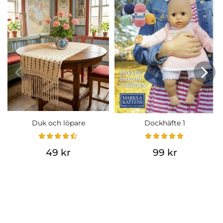
Duk och löpare
Dockhäfte 1
49 kr
99 kr