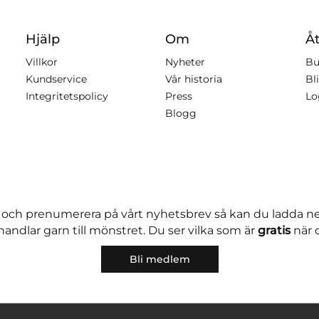
Hjälp
Om
Åt
Villkor
Nyheter
Bu
Kundservice
Vår historia
Bli
Integritetspolicy
Press
Lo
Blogg
 och prenumerera på vårt nyhetsbrev så kan du ladda 
andlar garn till mönstret. Du ser vilka som är
gratis
när 
Bli medlem