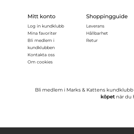
Mitt konto
Shoppingguide
Log in kundklubb
Leverans
Mina favoriter
Hållbarhet
Bli medlem i
Retur
kundklubben
Kontakta oss
Om cookies
Bli medlem i Marks & Kattens kundklubb
köpet
när du h