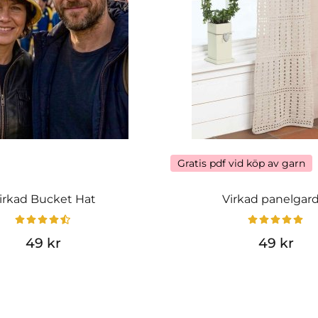
Gratis pdf vid köp av garn
irkad Bucket Hat
Virkad panelgar
49 kr
49 kr