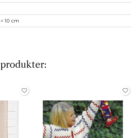
 = 10 cm
 produkter: