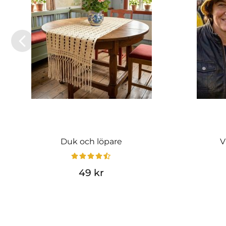
Duk och löpare
V
49 kr