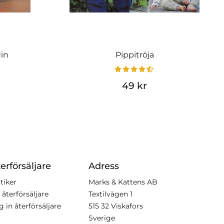
din
Pippitröja
49 kr
erförsäljare
Adress
tiker
Marks & Kattens AB
 återförsäljare
Textilvägen 1
g in återförsäljare
515 32 Viskafors
Sverige