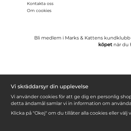
Kontakta oss
Om cookies
Bli medlem i Marks & Kattens kundklubb
köpet
när du h
Vi skräddarsyr din upplevelse
Vi använder cookies för att ge dig en personlig shop
detta ändamål samlar vi in information om använda
Klicka på "Okej" om du tillåter alla cookies eller välj