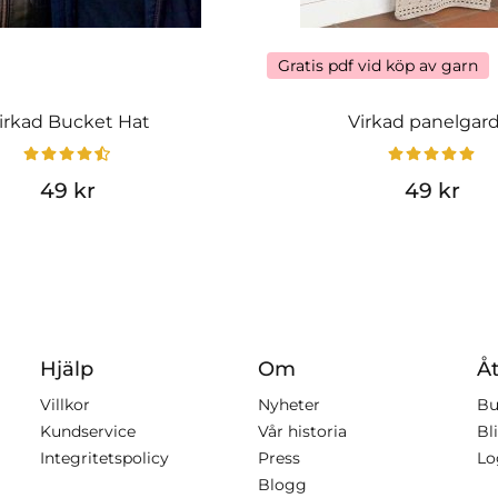
Gratis pdf vid köp av garn
irkad Bucket Hat
Virkad panelgar
49 kr
49 kr
Hjälp
Om
Åt
Villkor
Nyheter
Bu
Kundservice
Vår historia
Bli
Integritetspolicy
Press
Lo
Blogg