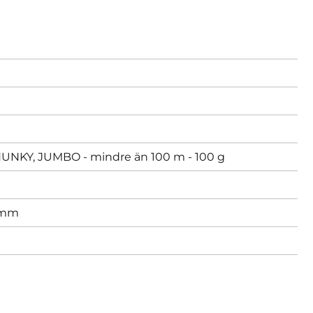
KY, JUMBO - mindre än 100 m - 100 g
 mm