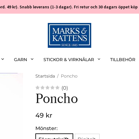
 (ord. 49 kr). Snabb leverans (1-3 dagar). Fri retur och 30 dagars öppet k
GARN
STICKOR & VIRKNÅLAR
TILLBEHÖR
Startsida
/
Poncho
(0)
Poncho
49 kr
Mönster: