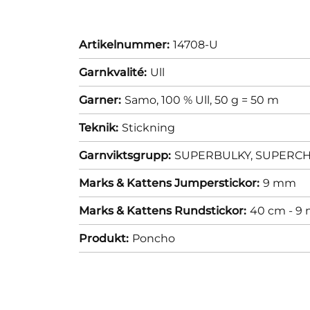
Artikelnummer:
14708-U
Garnkvalité:
Ull
Garner:
Samo, 100 % Ull, 50 g = 50 m
Teknik:
Stickning
Garnviktsgrupp:
SUPERBULKY, SUPERCHUN
Marks & Kattens Jumperstickor:
9 mm
Marks & Kattens Rundstickor:
40 cm - 9
Produkt:
Poncho