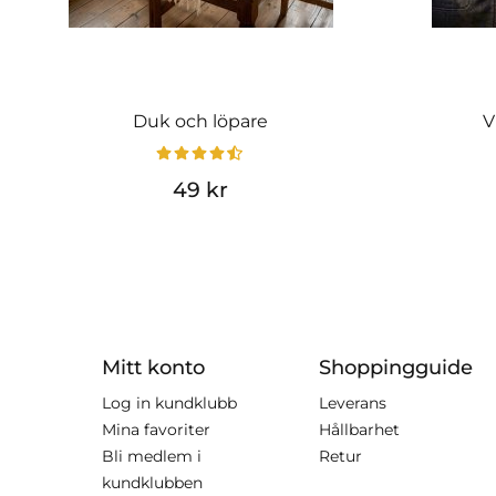
Duk och löpare
V
49 kr
Mitt konto
Shoppingguide
Log in kundklubb
Leverans
Mina favoriter
Hållbarhet
Bli medlem i
Retur
kundklubben