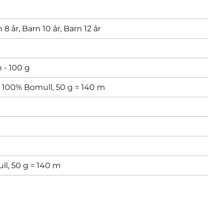
 8 år,
Barn 10 år,
Barn 12 år
 - 100 g
x 100% Bomull, 50 g = 140 m
ll, 50 g = 140 m