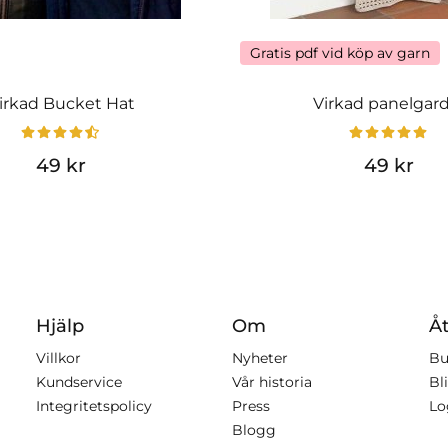
Gratis pdf vid köp av garn
irkad Bucket Hat
Virkad panelgar
49 kr
49 kr
Hjälp
Om
Åt
Villkor
Nyheter
Bu
Kundservice
Vår historia
Bli
Integritetspolicy
Press
Lo
Blogg