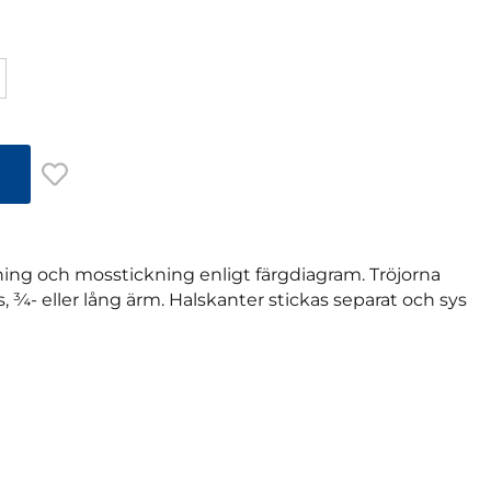
kning och mosstickning enligt färgdiagram. Tröjorna
s, ¾- eller lång ärm. Halskanter stickas separat och sys