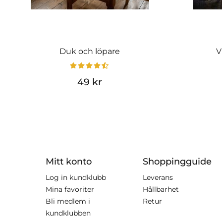
Duk och löpare
V
49 kr
Mitt konto
Shoppingguide
Log in kundklubb
Leverans
Mina favoriter
Hållbarhet
Bli medlem i
Retur
kundklubben