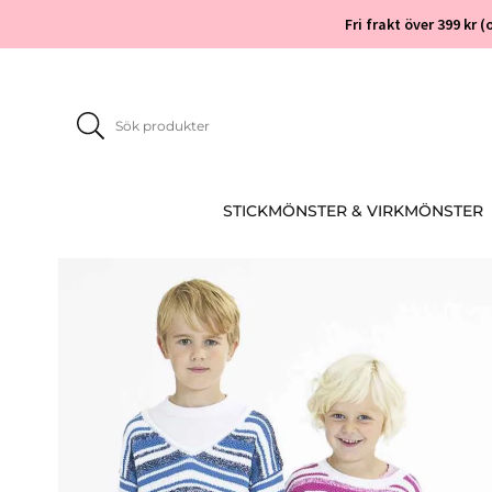
Fri frakt över 399 kr
STICKMÖNSTER & VIRKMÖNSTER