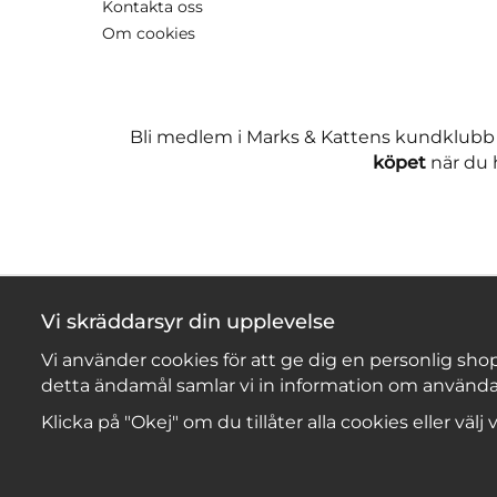
Kontakta oss
Om cookies
Bli medlem i Marks & Kattens kundklubb
köpet
när du h
Vi skräddarsyr din upplevelse
Vi använder cookies för att ge dig en personlig shop
detta ändamål samlar vi in information om använda
Klicka på "Okej" om du tillåter alla cookies eller välj