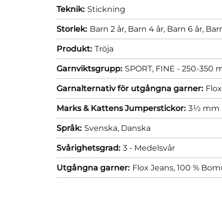
Teknik:
Stickning
Storlek:
Barn 2 år,
Barn 4 år,
Barn 6 år,
Barn
Produkt:
Tröja
Garnviktsgrupp:
SPORT, FINE - 250-350 m
Garnalternativ för utgångna garner:
Flo
Marks & Kattens Jumperstickor:
3½ mm
Språk:
Svenska,
Danska
Svårighetsgrad:
3 - Medelsvår
Utgångna garner:
Flox Jeans, 100 % Bomu