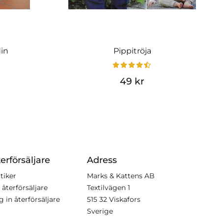
din
Pippitröja
49 kr
erförsäljare
Adress
tiker
Marks & Kattens AB
 återförsäljare
Textilvägen 1
g in återförsäljare
515 32 Viskafors
Sverige