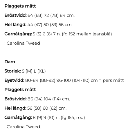
Plaggets mått
Bröstvidd:
64 (68) 72 (78) 84 cm.
Hel längd:
44 (47) 50 (53) 56 cm
Garnåtgång:
5 (5) 6 (6) 7 n. (fg 152 mellan jeansblå)
i Carolina Tweed
Dam
Storlek:
S (M) L (XL)
Bystvidd:
80-84 (88-92) 96-100 (104-110) cm = pers mått
Plaggets mått
Bröstvidd:
86 (94) 104 (114) cm.
Hel längd:
56 (58) 60 (62) cm.
Garnåtgång:
8 (9) 9 (10) n. (fg 154, röd)
i Carolina Tweed.