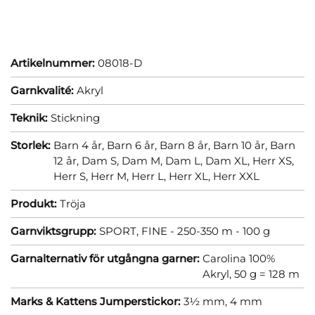
Artikelnummer:
08018-D
Garnkvalité:
Akryl
Teknik:
Stickning
Storlek:
Barn 4 år,
Barn 6 år,
Barn 8 år,
Barn 10 år,
Barn
12 år,
Dam S,
Dam M,
Dam L,
Dam XL,
Herr XS,
Herr S,
Herr M,
Herr L,
Herr XL,
Herr XXL
Produkt:
Tröja
Garnviktsgrupp:
SPORT, FINE - 250-350 m - 100 g
Garnalternativ för utgångna garner:
Carolina 100%
Akryl, 50 g = 128 m
Marks & Kattens Jumperstickor:
3½ mm,
4 mm