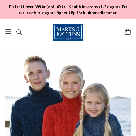
Fri frakt över 399 kr (ord. 49 kr). Snabb leverans (1-3 dagar). Fri
retur och 30 dagars öppet köp för klubbmedlemmar.