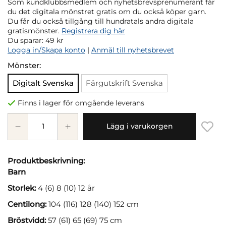
Som kundklubbsmedlem och nyhetsbrevsprenumerant får
du det digitala mönstret gratis om du också köper garn.
Du får du också tillgång till hundratals andra digitala
gratismönster.
Registrera dig här
Du sparar:
49 kr
Logga in/Skapa konto
|
Anmäl till nyhetsbrevet
Mönster:
Digitalt Svenska
Färgutskrift Svenska
Finns i lager för omgående leverans
Lägg i varukorgen
Produktbeskrivning:
Barn
Storlek:
4 (6) 8 (10) 12 år
Centilong:
104 (116) 128 (140) 152 cm
Bröstvidd:
57 (61) 65 (69) 75 cm