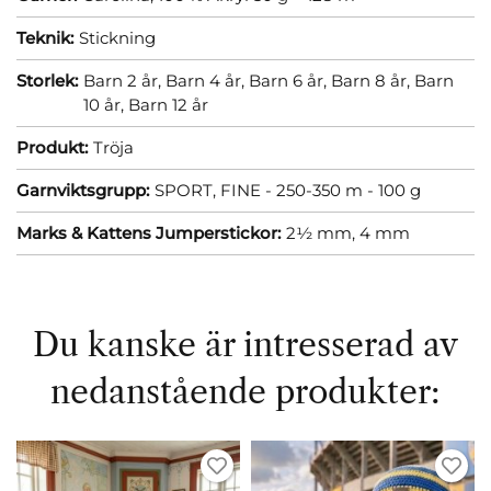
Teknik:
Stickning
Storlek:
Barn 2 år,
Barn 4 år,
Barn 6 år,
Barn 8 år,
Barn
10 år,
Barn 12 år
Produkt:
Tröja
Garnviktsgrupp:
SPORT, FINE - 250-350 m - 100 g
Marks & Kattens Jumperstickor:
2½ mm,
4 mm
Du kanske är intresserad av
nedanstående produkter: