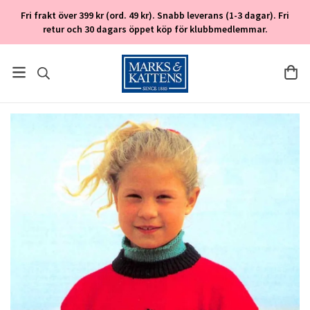
Fri frakt över 399 kr (ord. 49 kr). Snabb leverans (1-3 dagar). Fri
retur och 30 dagars öppet köp för klubbmedlemmar.