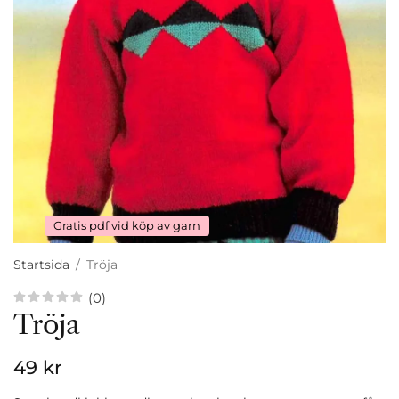
Gratis pdf vid köp av garn
Startsida
/
Tröja
(0)
Tröja
49 kr