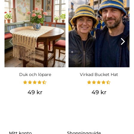
Duk och löpare
Virkad Bucket Hat
49 kr
49 kr
Mitt konto
Shoppingguide