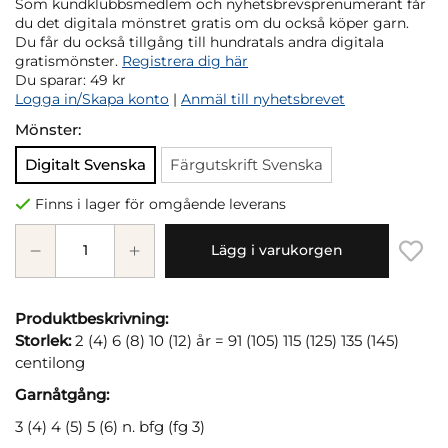
Som kundklubbsmedlem och nyhetsbrevsprenumerant får
du det digitala mönstret gratis om du också köper garn.
Du får du också tillgång till hundratals andra digitala
gratismönster.
Registrera dig här
Du sparar:
49 kr
Logga in/Skapa konto
|
Anmäl till nyhetsbrevet
Mönster:
Digitalt Svenska
Färgutskrift Svenska
Finns i lager för omgående leverans
Lägg i varukorgen
Produktbeskrivning:
Storlek:
2 (4) 6 (8) 10 (12) år = 91 (105) 115 (125) 135 (145)
centilong
Garnåtgång:
3 (4) 4 (5) 5 (6) n. bfg (fg 3)