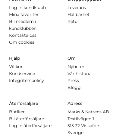
Log in kundklubb
Leverans
Mina favoriter
Hållbarhet
Bli medlem i
Retur
kundklubben
Kontakta oss
Om cookies
Hjälp
Om
Villkor
Nyheter
Kundservice
Vår historia
Integritetspolicy
Press
Blogg
Återförsäljare
Adress
Butiker
Marks & Kattens AB
Bli återförsäljare
Textilvägen 1
Log in återförsäljare
515 32 Viskafors
Sverige