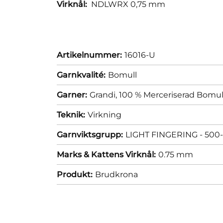
Virknål:
NDLWRX 0,75 mm
Artikelnummer:
16016-U
Garnkvalité:
Bomull
Garner:
Grandi, 100 % Merceriserad Bomul
Teknik:
Virkning
Garnviktsgrupp:
LIGHT FINGERING - 500-
Marks & Kattens Virknål:
0.75 mm
Produkt:
Brudkrona