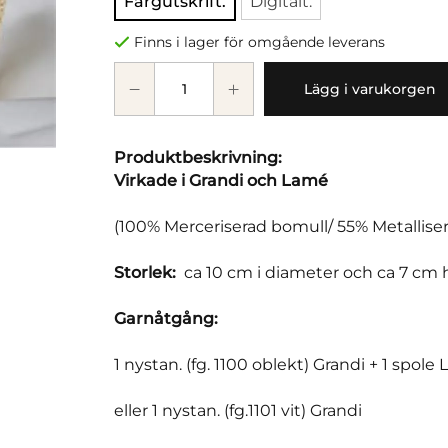
Färgutskrift.
Digitalt.
Finns i lager för omgående leverans
Lägg i varukorgen
Produktbeskrivning:
Virkade i Grandi och Lamé
(100% Merceriserad bomull/ 55% Metallise
Storlek:
ca 10 cm i diameter och ca 7 cm
Garnåtgång:
1 nystan. (fg. 1100 oblekt) Grandi + 1 spole
eller 1 nystan. (fg.1101 vit) Grandi