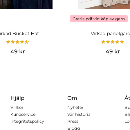
Gratis pdf vid köp av garn
irkad Bucket Hat
Virkad panelgar
49 kr
49 kr
Hjälp
Om
Åt
Villkor
Nyheter
Bu
Kundservice
Vår historia
Bli
Integritetspolicy
Press
Lo
Blogg