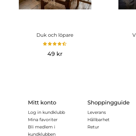
Duk och löpare
V
49 kr
Mitt konto
Shoppingguide
Log in kundklubb
Leverans
Mina favoriter
Hållbarhet
Bli medlem i
Retur
kundklubben