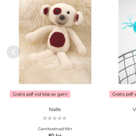
Gratis pdf vid köp av garn
Gratis pdf 
Nalle
V
Garnkostnad från
81 kr