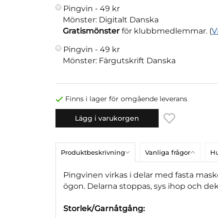
Pingvin -
49 kr
Mönster: Digitalt Danska
Gratismönster
för klubbmedlemmar. (
V
Pingvin -
49 kr
Mönster: Färgutskrift Danska
Finns i lager för omgående leverans
Lägg i varukorgen
Produktbeskrivning
Vanliga frågor
Hu
Pingvinen virkas i delar med fasta mask
ögon. Delarna stoppas, sys ihop och de
Storlek/Garnåtgång: