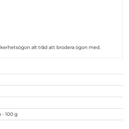
 säkerhetsögon alt tråd att brodera ögon med.
 - 100 g