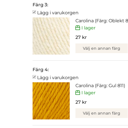
Färg 3:
Lägg i varukorgen
Carolina (Färg: Oblekt 
I lager
27 kr
Välj en annan färg
Färg 4:
Lägg i varukorgen
Carolina (Färg: Gul 811)
I lager
27 kr
Välj en annan färg