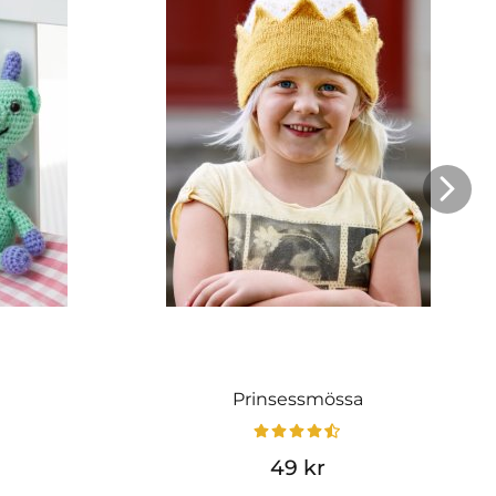
Prinsessmössa
49 kr