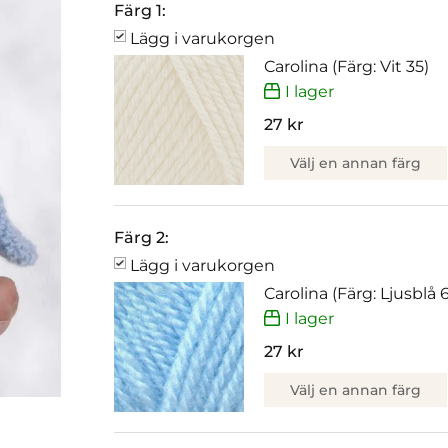
Färg 1:
Lägg i varukorgen
Carolina (Färg: Vit 35)
I lager
27 kr
Välj en annan färg
Färg 2:
Lägg i varukorgen
Carolina (Färg: Ljusblå 
I lager
27 kr
Välj en annan färg