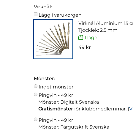
Virknål:
Lägg i varukorgen
Virknål Aluminium 15 
Tjocklek: 2,5 mm
I lager
49 kr
Mönster:
Inget mönster
Pingvin -
49 kr
Mönster: Digitalt Svenska
Gratismönster
för klubbmedlemmar. (
V
Pingvin -
49 kr
Mönster: Färgutskrift Svenska