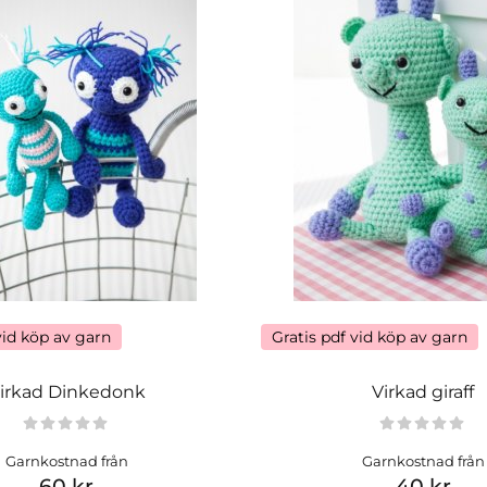
vid köp av garn
Gratis pdf vid köp av garn
irkad Dinkedonk
Virkad giraff
Garnkostnad från
Garnkostnad från
60 kr
40 kr