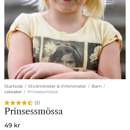
Startsida
/
Stickmönster & Virkmönster
/
Barn
/
Leksaker
/
Prinsessmössa
(2)
Prinsessmössa
49 kr