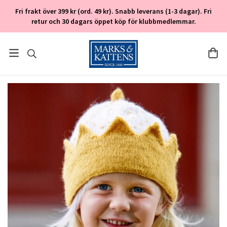
Fri frakt över 399 kr (ord. 49 kr). Snabb leverans (1-3 dagar). Fri
retur och 30 dagars öppet köp för klubbmedlemmar.