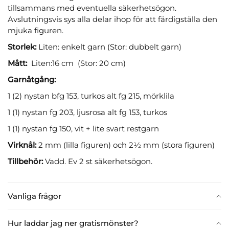
tillsammans med eventuella säkerhetsögon.
Avslutningsvis sys alla delar ihop för att färdigställa den
mjuka figuren.
Storlek: ​​​​​​
Liten: enkelt garn (Stor: dubbelt garn)
Mått:
Liten:16 cm (Stor: 20 cm)
Garnåtgång:
1 (2) nystan bfg 153, turkos alt fg 215, mörklila
1 (1) nystan fg 203, ljusrosa alt fg 153, turkos
1 (1) nystan fg 150, vit + lite svart restgarn
Virknål:
2 mm (lilla figuren) och 2½ mm (stora figuren)
Tillbehör:
Vadd. Ev 2 st säkerhetsögon.
Vanliga frågor
Hur laddar jag ner gratismönster?