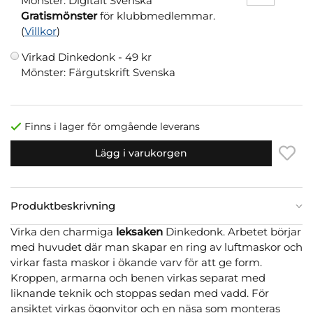
Mönster: Digitalt Svenska
Gratismönster
för klubbmedlemmar.
(
Villkor
)
Virkad Dinkedonk -
49 kr
Mönster: Färgutskrift Svenska
Finns i lager för omgående leverans
Lägg i varukorgen
Produktbeskrivning
Virka den charmiga
leksaken
Dinkedonk. Arbetet börjar
med huvudet där man skapar en ring av luftmaskor och
virkar fasta maskor i ökande varv för att ge form.
Kroppen, armarna och benen virkas separat med
liknande teknik och stoppas sedan med vadd. För
ansiktet virkas ögonvitor och en näsa som monteras