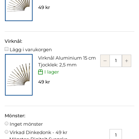
49 kr
Virknål:
Lägg i varukorgen
Virknål Aluminium 15 cm
Tjocklek: 2,5 mm
I lager
49 kr
Mönster:
Inget mönster
Virkad Dinkedonk -
49 kr