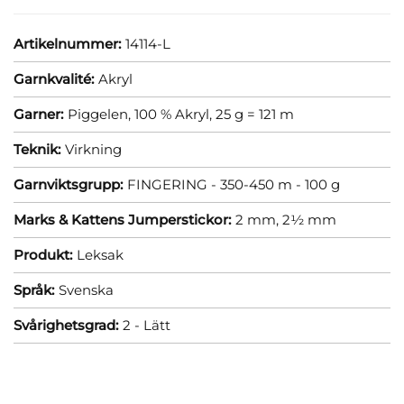
Artikelnummer:
14114-L
Garnkvalité:
Akryl
Garner:
Piggelen, 100 % Akryl, 25 g = 121 m
Teknik:
Virkning
Garnviktsgrupp:
FINGERING - 350-450 m - 100 g
Marks & Kattens Jumperstickor:
2 mm,
2½ mm
Produkt:
Leksak
Språk:
Svenska
Svårighetsgrad:
2 - Lätt