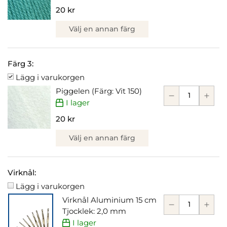
20 kr
Välj en annan färg
Färg 3:
Lägg i varukorgen
Piggelen (Färg: Vit 150)
I lager
20 kr
Välj en annan färg
Virknål:
Lägg i varukorgen
Virknål Aluminium 15 cm
Tjocklek: 2,0 mm
I lager