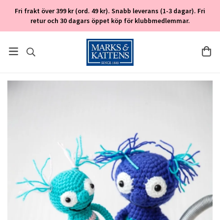
Fri frakt över 399 kr (ord. 49 kr). Snabb leverans (1-3 dagar). Fri
retur och 30 dagars öppet köp för klubbmedlemmar.