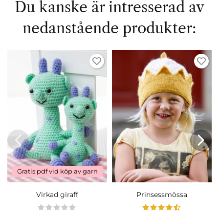
Du kanske är intresserad av
nedanstående produkter:
Gratis pdf vid köp av garn
Virkad giraff
Prinsessmössa