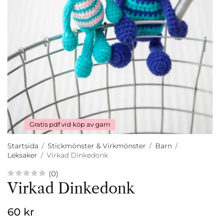
Gratis pdf vid köp av garn
Startsida
/
Stickmönster & Virkmönster
/
Barn
/
Leksaker
/
Virkad Dinkedonk
(0)
Virkad Dinkedonk
60 kr