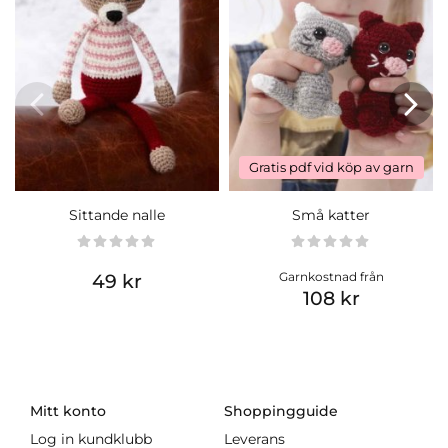
Gratis pdf vid köp av garn
Sittande nalle
Små katter
Garnkostnad från
49 kr
108 kr
Mitt konto
Shoppingguide
Log in kundklubb
Leverans