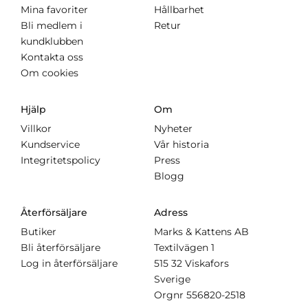
Mina favoriter
Hållbarhet
Bli medlem i
Retur
kundklubben
Kontakta oss
Om cookies
Hjälp
Om
Villkor
Nyheter
Kundservice
Vår historia
Integritetspolicy
Press
Blogg
Återförsäljare
Adress
Butiker
Marks & Kattens AB
Bli återförsäljare
Textilvägen 1
Log in återförsäljare
515 32 Viskafors
Sverige
Orgnr
556820-2518