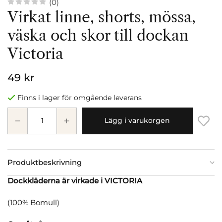
(0)
Virkat linne, shorts, mössa,
väska och skor till dockan
Victoria
49 kr
Finns i lager för omgående leverans
Lägg i varukorgen
Produktbeskrivning
Dockkläderna är virkade i VICTORIA
(100% Bomull)