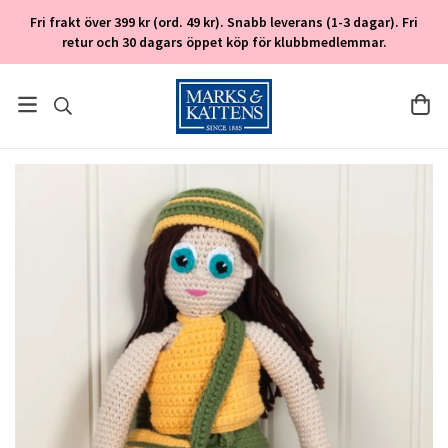
Fri frakt över 399 kr (ord. 49 kr). Snabb leverans (1-3 dagar). Fri
retur och 30 dagars öppet köp för klubbmedlemmar.