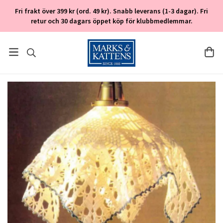
Fri frakt över 399 kr (ord. 49 kr). Snabb leverans (1-3 dagar). Fri
retur och 30 dagars öppet köp för klubbmedlemmar.