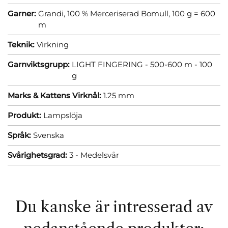
Garner:
Grandi, 100 % Merceriserad Bomull, 100 g = 600
m
Teknik:
Virkning
Garnviktsgrupp:
LIGHT FINGERING - 500-600 m - 100
g
Marks & Kattens Virknål:
1.25 mm
Produkt:
Lampslöja
Språk:
Svenska
Svårighetsgrad:
3 - Medelsvår
Du kanske är intresserad av