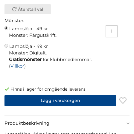
Återställ val
Mönster:
Lampslöja -
49 kr
Mönster: Färgutskrift.
Lampslöja -
49 kr
Mönster: Digitalt.
Gratismönster
för klubbmedlemmar.
(
Villkor
)
Finns i lager för omgående leverans
Lägg i varukorgen
Produktbeskrivning