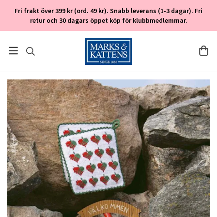
Fri frakt över 399 kr (ord. 49 kr). Snabb leverans (1-3 dagar). Fri
retur och 30 dagars öppet köp för klubbmedlemmar.