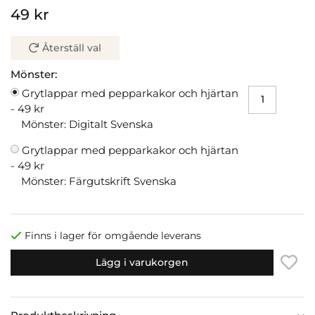
49 kr
Återställ val
Mönster:
Grytlappar med pepparkakor och hjärtan
-
49 kr
Mönster: Digitalt Svenska
Grytlappar med pepparkakor och hjärtan
-
49 kr
Mönster: Färgutskrift Svenska
Finns i lager för omgående leverans
Lägg i varukorgen