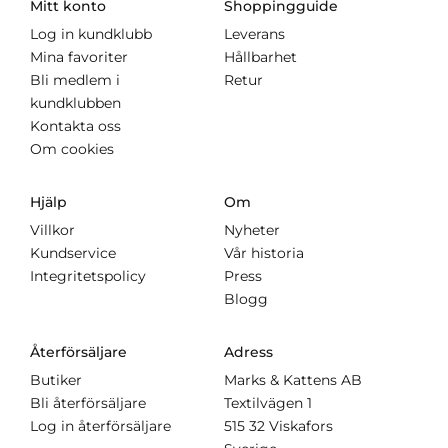
Mitt konto
Shoppingguide
Log in kundklubb
Leverans
Mina favoriter
Hållbarhet
Bli medlem i
Retur
kundklubben
Kontakta oss
Om cookies
Hjälp
Om
Villkor
Nyheter
Kundservice
Vår historia
Integritetspolicy
Press
Blogg
Återförsäljare
Adress
Butiker
Marks & Kattens AB
Bli återförsäljare
Textilvägen 1
Log in återförsäljare
515 32 Viskafors