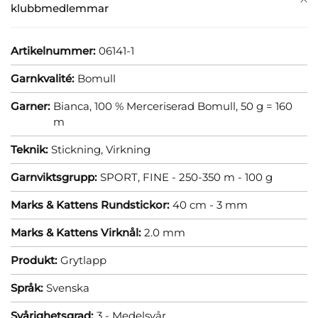
klubbmedlemmar
Artikelnummer:
06141-1
Garnkvalité:
Bomull
Garner:
Bianca, 100 % Merceriserad Bomull, 50 g = 160
m
Teknik:
Stickning,
Virkning
Garnviktsgrupp:
SPORT, FINE - 250-350 m - 100 g
Marks & Kattens Rundstickor:
40 cm - 3 mm
Marks & Kattens Virknål:
2.0 mm
Produkt:
Grytlapp
Språk:
Svenska
Svårighetsgrad:
3 - Medelsvår