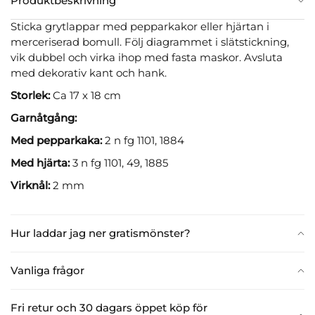
Produktbeskrivning
Sticka grytlappar med pepparkakor eller hjärtan i
merceriserad bomull. Följ diagrammet i slätstickning,
vik dubbel och virka ihop med fasta maskor. Avsluta
med dekorativ kant och hank.
Storlek:
Ca 17 x 18 cm
Garnåtgång:
Med pepparkaka:
2 n fg 1101, 1884
Med hjärta:
3 n fg 1101, 49, 1885
Virknål:
2 mm
Hur laddar jag ner gratismönster?
Vanliga frågor
Fri retur och 30 dagars öppet köp för