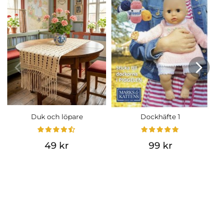
Duk och löpare
Dockhäfte 1
49 kr
99 kr