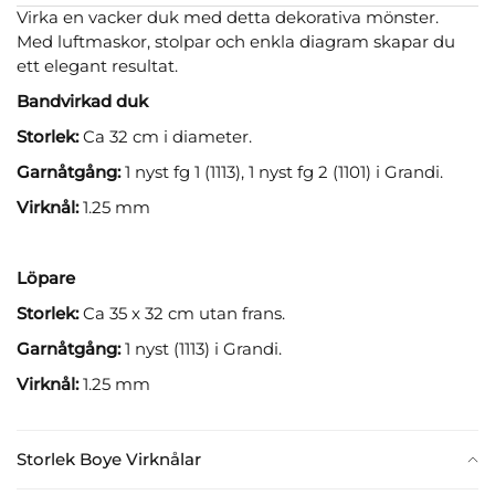
Virka en vacker duk med detta dekorativa mönster.
Med luftmaskor, stolpar och enkla diagram skapar du
ett elegant resultat.
Bandvirkad duk
Storlek:
Ca 32 cm i diameter.
Garnåtgång:
1 nyst fg 1 (1113), 1 nyst fg 2 (1101) i Grandi.
Virknål:
1.25 mm
Löpare
Storlek:
Ca 35 x 32 cm utan frans.
Garnåtgång:
1 nyst (1113) i Grandi.
Virknål:
1.25 mm
Storlek Boye Virknålar