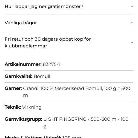
Hur laddar jag ner gratismönster?
Vanliga frågor
Fri retur och 30 dagars öppet köp för
klubbmedlemmar
Artikelnummer:
83275-1
Garnkvalité:
Bomull
Garner:
Grandi, 100 % Merceriserad Bomull, 100 g = 600
m
Teknik:
Virkning
Garnviktsgrupp:
LIGHT FINGERING - 500-600 m - 100
g
Marks & Kattens Virknål:
1.25 mm