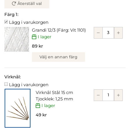
Återställ val
Färg 1:
Lägg i varukorgen
Grandi 12/3 (Färg: Vit 1101)
I lager
89 kr
Välj en annan färg
Virknål:
Lägg i varukorgen
Virknål Stål 15 cm
Tjocklek: 1,25 mm
I lager
49 kr