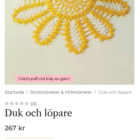
Gratis pdf vid köp av garn
Startsida
/
Stickmönster & Virkmönster
/
Duk och löpare
(0)
Duk och löpare
267 kr