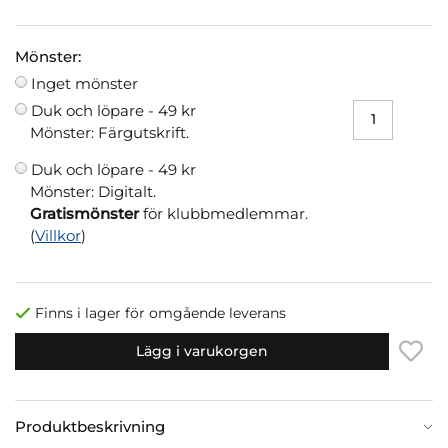
Mönster:
Inget mönster
Duk och löpare -
49 kr
Mönster: Färgutskrift.
Duk och löpare -
49 kr
Mönster: Digitalt.
Gratismönster
för klubbmedlemmar.
(
Villkor
)
Finns i lager för omgående leverans
Lägg i varukorgen
Produktbeskrivning