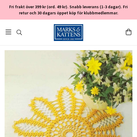
Fri frakt över 399 kr (ord. 49 kr). Snabb leverans (1-3 dagar). Fri
retur och 30 dagars öppet köp för klubbmedlemmar.