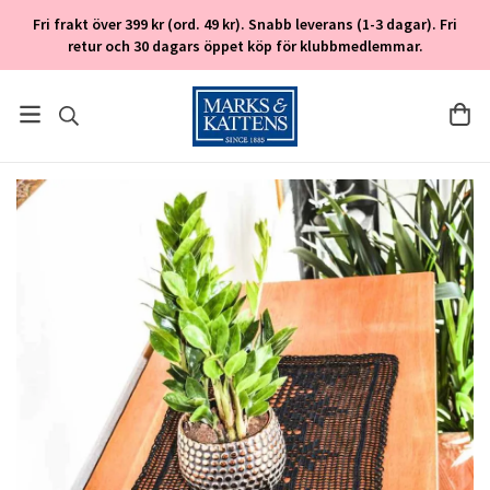
Fri frakt över 399 kr (ord. 49 kr). Snabb leverans (1-3 dagar). Fri
retur och 30 dagars öppet köp för klubbmedlemmar.