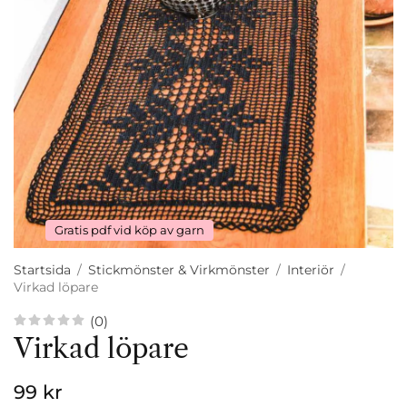
Gratis pdf vid köp av garn
Startsida
/
Stickmönster & Virkmönster
/
Interiör
/
Virkad löpare
(0)
Virkad löpare
99 kr