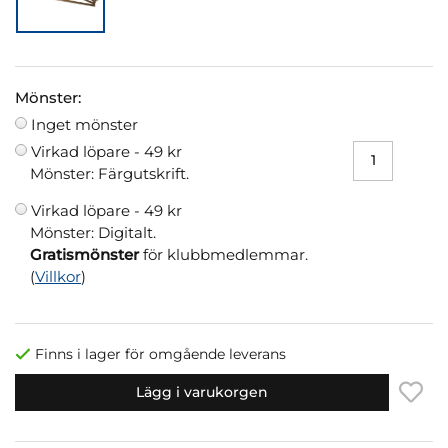
Mönster:
Inget mönster
Virkad löpare -
49 kr
Mönster: Färgutskrift.
Virkad löpare -
49 kr
Mönster: Digitalt.
Gratismönster
för klubbmedlemmar.
(
Villkor
)
Finns i lager för omgående leverans
Lägg i varukorgen