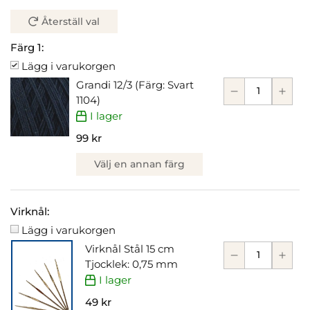
Återställ val
Färg 1:
Lägg i varukorgen
Grandi 12/3 (Färg: Svart
1104)
I lager
99 kr
Välj en annan färg
Virknål:
Lägg i varukorgen
Virknål Stål 15 cm
Tjocklek: 0,75 mm
I lager
49 kr