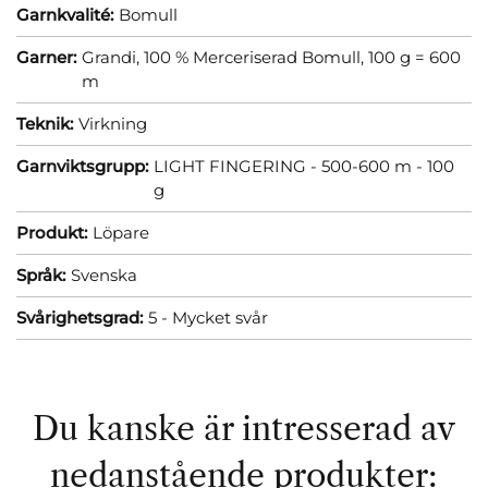
Garnkvalité:
Bomull
Garner:
Grandi, 100 % Merceriserad Bomull, 100 g = 600
m
Teknik:
Virkning
Garnviktsgrupp:
LIGHT FINGERING - 500-600 m - 100
g
Produkt:
Löpare
Språk:
Svenska
Svårighetsgrad:
5 - Mycket svår
Du kanske är intresserad av
nedanstående produkter: