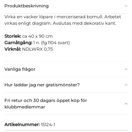
Produktbeskrivning
Virka en vacker löpare i merceriserad bomull. Arbetet
virkas enligt diagram. Avslutas med dekorativ kant.
Storlek:
ca 40 x 90 cm
Garnåtgång:
1 n. (fg.1104 svart)
Virknål:
NDLWRX 0,75
Vanliga frågor
Hur laddar jag ner gratismönster?
Fri retur och 30 dagars öppet köp för
klubbmedlemmar
Artikelnummer:
15124-1