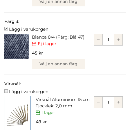
Välj en annan färg
Färg 3:
Lägg i varukorgen
Bianca 8/4 (Färg: Blå 47)
Ej i lager
45 kr
Välj en annan färg
Virknål:
Lägg i varukorgen
Virknål Aluminium 15 cm
Tjocklek: 2,0 mm
I lager
49 kr