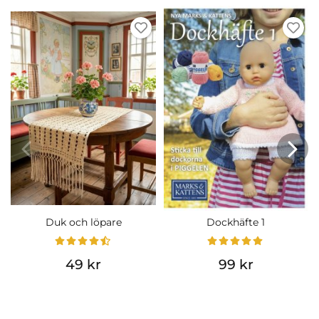
Duk och löpare
Dockhäfte 1
49 kr
99 kr