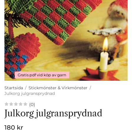
Gratis pdf vid köp av garn
Startsida
/
Stickmönster & Virkmönster
/
Julkorg julgransprydnad
(0)
Julkorg julgransprydnad
180 kr