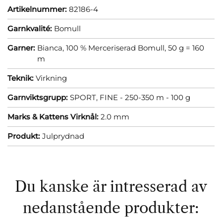
Artikelnummer:
82186-4
Garnkvalité:
Bomull
Garner:
Bianca, 100 % Merceriserad Bomull, 50 g = 160
m
Teknik:
Virkning
Garnviktsgrupp:
SPORT, FINE - 250-350 m - 100 g
Marks & Kattens Virknål:
2.0 mm
Produkt:
Julprydnad
Du kanske är intresserad av
nedanstående produkter: