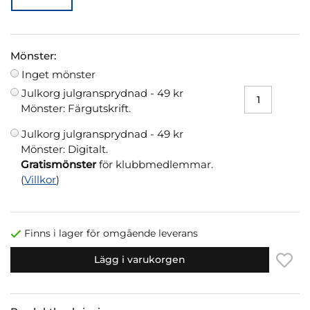
Mönster:
Inget mönster
Julkorg julgransprydnad -
49 kr
Mönster: Färgutskrift.
Julkorg julgransprydnad -
49 kr
Mönster: Digitalt.
Gratismönster
för klubbmedlemmar.
(
Villkor
)
Finns i lager för omgående leverans
Lägg i varukorgen