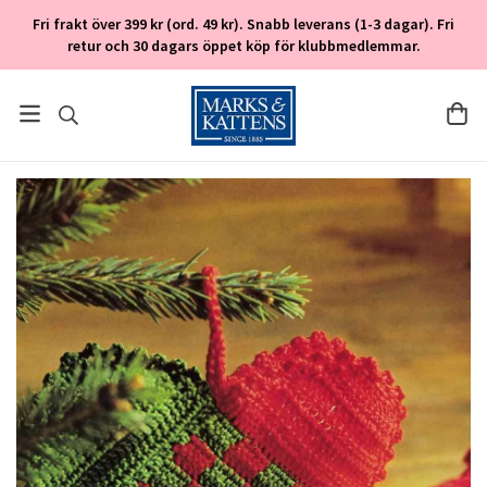
Fri frakt över 399 kr (ord. 49 kr). Snabb leverans (1-3 dagar). Fri
retur och 30 dagars öppet köp för klubbmedlemmar.