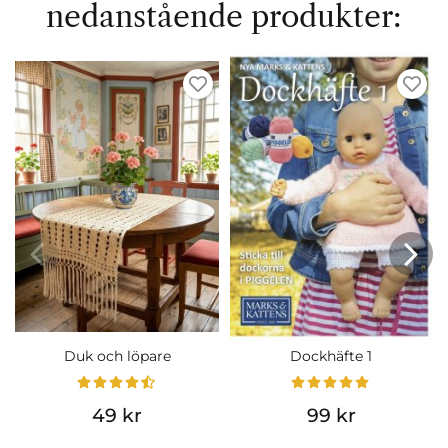
nedanstående produkter:
Duk och löpare
Dockhäfte 1
49 kr
99 kr