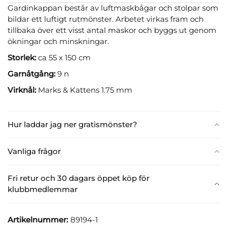
Gardinkappan består av luftmaskbågar och stolpar som
bildar ett luftigt rutmönster. Arbetet virkas fram och
tillbaka över ett visst antal maskor och byggs ut genom
ökningar och minskningar.
Storlek:
ca 55 x 150 cm
Garnåtgång:
9 n
Virknål:
Marks & Kattens 1.75 mm
Hur laddar jag ner gratismönster?
Vanliga frågor
Fri retur och 30 dagars öppet köp för
klubbmedlemmar
Artikelnummer:
89194-1