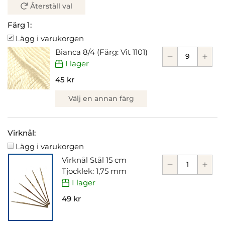
Återställ val
Färg 1:
Lägg i varukorgen
Bianca 8/4 (Färg: Vit 1101)
I lager
45 kr
Välj en annan färg
Virknål:
Lägg i varukorgen
Virknål Stål 15 cm
Tjocklek: 1,75 mm
I lager
49 kr