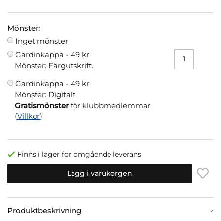
Mönster:
Inget mönster
Gardinkappa -
49 kr
Mönster: Färgutskrift.
Gardinkappa -
49 kr
Mönster: Digitalt.
Gratismönster
för klubbmedlemmar.
(
Villkor
)
Finns i lager för omgående leverans
Lägg i varukorgen
Produktbeskrivning