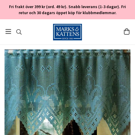
Fri frakt över 399 kr (ord. 49 kr). Snabb leverans (1-3 dagar). Fri
retur och 30 dagars öppet köp för klubbmedlemmar.