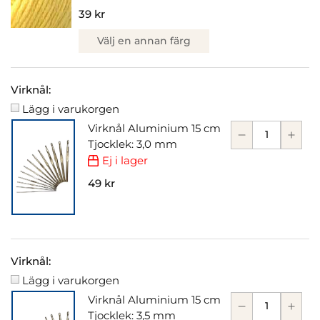
39 kr
Välj en annan färg
Virknål:
Lägg i varukorgen
Virknål Aluminium 15 cm
Tjocklek: 3,0 mm
Ej i lager
49 kr
Virknål:
Lägg i varukorgen
Virknål Aluminium 15 cm
Tjocklek: 3,5 mm