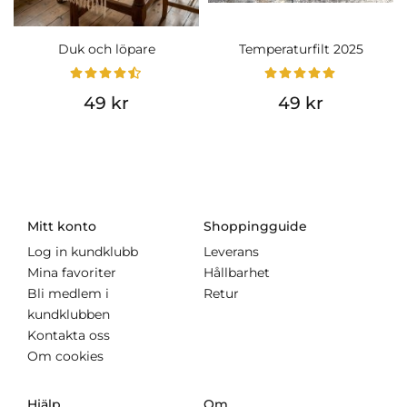
Duk och löpare
Temperaturfilt 2025
49 kr
49 kr
Mitt konto
Shoppingguide
Log in kundklubb
Leverans
Mina favoriter
Hållbarhet
Bli medlem i
Retur
kundklubben
Kontakta oss
Om cookies
Hjälp
Om