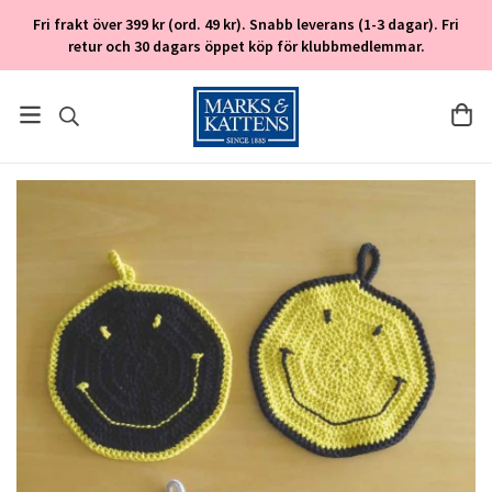
Fri frakt över 399 kr (ord. 49 kr). Snabb leverans (1-3 dagar). Fri
retur och 30 dagars öppet köp för klubbmedlemmar.