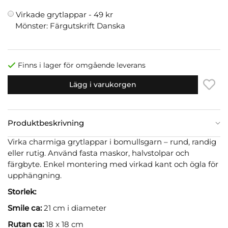
Virkade grytlappar -
49 kr
Mönster: Färgutskrift Danska
Finns i lager för omgående leverans
Lägg i varukorgen
Produktbeskrivning
Virka charmiga grytlappar i bomullsgarn – rund, randig
eller rutig. Använd fasta maskor, halvstolpar och
färgbyte. Enkel montering med virkad kant och ögla för
upphängning.
Storlek:
Smile ca:
21 cm i diameter
Rutan ca:
18 x 18 cm