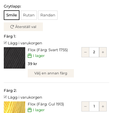
Grytlapp:
Smile
Rutan
Randan
Återställ val
Färg 1:
Lägg i varukorgen
Flox (Färg: Svart 1755)
I lager
39 kr
Välj en annan färg
Färg 2:
Lägg i varukorgen
Flox (Färg: Gul 1913)
I lager