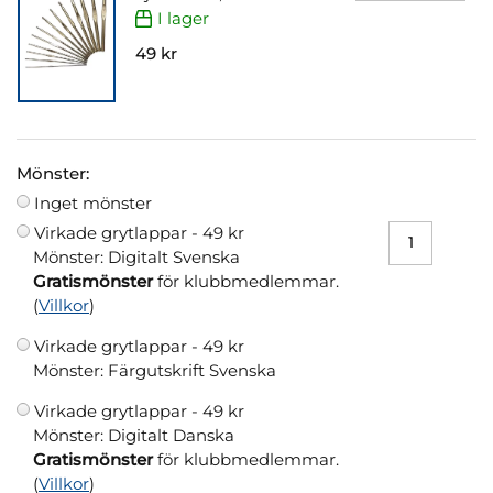
I lager
49 kr
Mönster:
Inget mönster
Virkade grytlappar -
49 kr
Mönster: Digitalt Svenska
Gratismönster
för klubbmedlemmar.
(
Villkor
)
Virkade grytlappar -
49 kr
Mönster: Färgutskrift Svenska
Virkade grytlappar -
49 kr
Mönster: Digitalt Danska
Gratismönster
för klubbmedlemmar.
(
Villkor
)