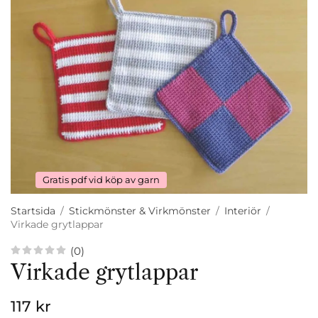
Gratis pdf vid köp av garn
Startsida
/
Stickmönster & Virkmönster
/
Interiör
/
Virkade grytlappar
(0)
Virkade grytlappar
117 kr