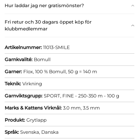
Hur laddar jag ner gratismönster?
Fri retur och 30 dagars öppet köp för
klubbmedlemmar
Artikelnummer:
11013-SMILE
Garnkvalité:
Bomull
Garner:
Flox, 100 % Bomull, 50 g = 140 m
Teknik:
Virkning
Garnviktsgrupp:
SPORT, FINE - 250-350 m - 100 g
Marks & Kattens Virknål:
3.0 mm,
3.5 mm
Produkt:
Grytlapp
Språk:
Svenska,
Danska