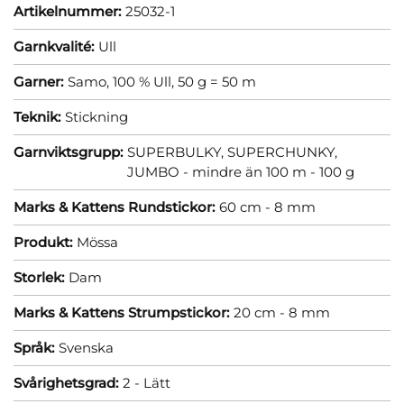
Artikelnummer:
25032-1
Garnkvalité:
Ull
Garner:
Samo, 100 % Ull, 50 g = 50 m
Teknik:
Stickning
Garnviktsgrupp:
SUPERBULKY, SUPERCHUNKY,
JUMBO - mindre än 100 m - 100 g
Marks & Kattens Rundstickor:
60 cm - 8 mm
Produkt:
Mössa
Storlek:
Dam
Marks & Kattens Strumpstickor:
20 cm - 8 mm
Språk:
Svenska
Svårighetsgrad:
2 - Lätt