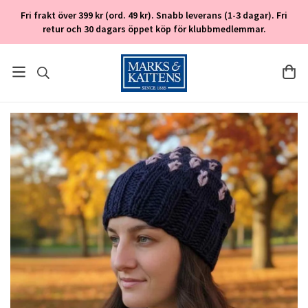
Fri frakt över 399 kr (ord. 49 kr). Snabb leverans (1-3 dagar). Fri
retur och 30 dagars öppet köp för klubbmedlemmar.