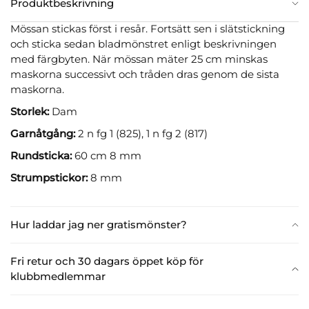
Produktbeskrivning
Mössan stickas först i resår. Fortsätt sen i slätstickning
och sticka sedan bladmönstret enligt beskrivningen
med färgbyten. När mössan mäter 25 cm minskas
maskorna successivt och tråden dras genom de sista
maskorna.
Storlek:
Dam
Garnåtgång:
2 n fg 1 (825), 1 n fg 2 (817)
Rundsticka:
60 cm 8 mm
Strumpstickor:
8 mm
Hur laddar jag ner gratismönster?
Fri retur och 30 dagars öppet köp för
klubbmedlemmar