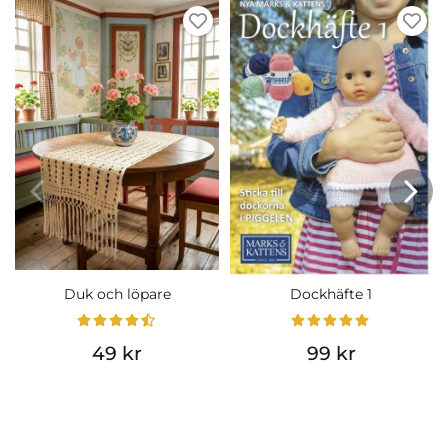
Duk och löpare
Dockhäfte 1
49 kr
99 kr