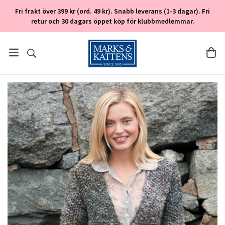
Fri frakt över 399 kr (ord. 49 kr). Snabb leverans (1-3 dagar). Fri
retur och 30 dagars öppet köp för klubbmedlemmar.