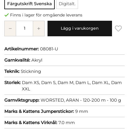
Färgutskrift Svenska
Digitalt.
Finns i lager för omgående leverans
Lägg i varukorgen
Artikelnummer:
08081-U
Garnkvalité:
Akryl
Teknik:
Stickning
Storlek:
Dam XS,
Dam S,
Dam M,
Dam L,
Dam XL,
Dam
XXL
Garnviktsgrupp:
WORSTED, ARAN - 120-200 m - 100 g
Marks & Kattens Jumperstickor:
9 mm
Marks & Kattens Virknål:
7.0 mm