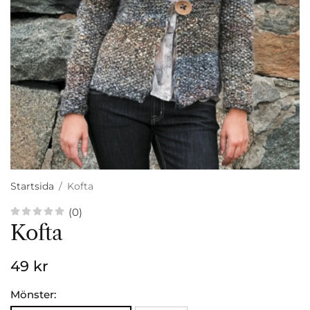
Startsida
/
Kofta
(0)
Kofta
49 kr
Mönster: