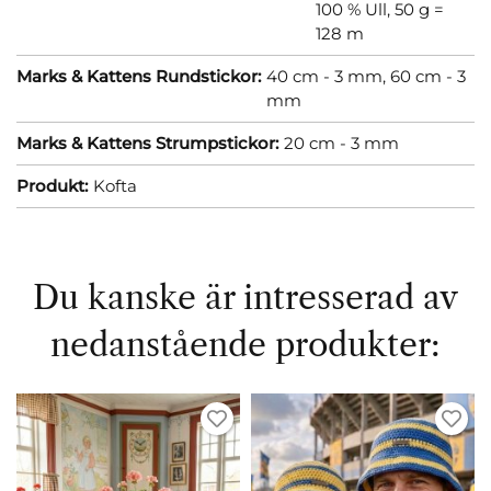
100 % Ull, 50 g =
128 m
Marks & Kattens Rundstickor:
40 cm - 3 mm,
60 cm - 3
mm
Marks & Kattens Strumpstickor:
20 cm - 3 mm
Produkt:
Kofta
Du kanske är intresserad av
nedanstående produkter: