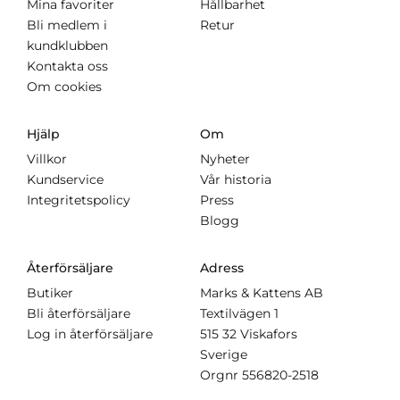
Mina favoriter
Hållbarhet
Bli medlem i
Retur
kundklubben
Kontakta oss
Om cookies
Hjälp
Om
Villkor
Nyheter
Kundservice
Vår historia
Integritetspolicy
Press
Blogg
Återförsäljare
Adress
Butiker
Marks & Kattens AB
Bli återförsäljare
Textilvägen 1
Log in återförsäljare
515 32 Viskafors
Sverige
Orgnr
556820-2518