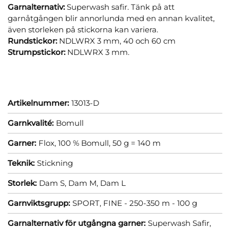
Garnalternativ:
Superwash safir. Tänk på att
garnåtgången blir annorlunda med en annan kvalitet,
även storleken på stickorna kan variera.
Rundstickor:
NDLWRX 3 mm, 40 och 60 cm
Strumpstickor:
NDLWRX 3 mm.
Artikelnummer:
13013-D
Garnkvalité:
Bomull
Garner:
Flox, 100 % Bomull, 50 g = 140 m
Teknik:
Stickning
Storlek:
Dam S,
Dam M,
Dam L
Garnviktsgrupp:
SPORT, FINE - 250-350 m - 100 g
Garnalternativ för utgångna garner:
Superwash Safir,