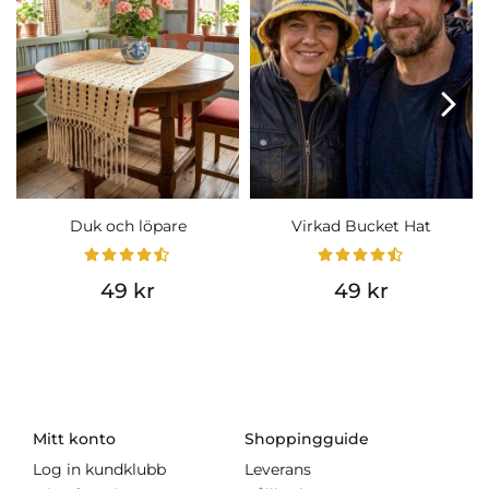
Duk och löpare
Virkad Bucket Hat
49 kr
49 kr
Mitt konto
Shoppingguide
Log in kundklubb
Leverans