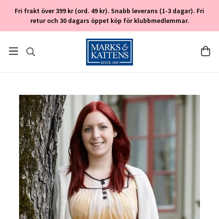
Fri frakt över 399 kr (ord. 49 kr). Snabb leverans (1-3 dagar). Fri
retur och 30 dagars öppet köp för klubbmedlemmar.