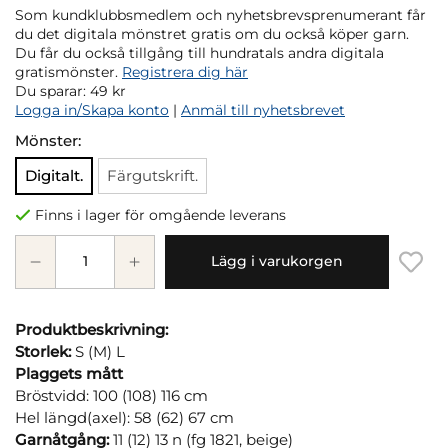
Som kundklubbsmedlem och nyhetsbrevsprenumerant får
du det digitala mönstret gratis om du också köper garn.
Du får du också tillgång till hundratals andra digitala
gratismönster.
Registrera dig här
Du sparar:
49 kr
Logga in/Skapa konto
|
Anmäl till nyhetsbrevet
Mönster:
Digitalt.
Färgutskrift.
Finns i lager för omgående leverans
Lägg i varukorgen
Produktbeskrivning:
Storlek:
S (M) L
Plaggets mått
Bröstvidd: 100 (108) 116 cm
Hel längd(axel): 58 (62) 67 cm
Garnåtgång:
11 (12) 13 n (fg 1821, beige)