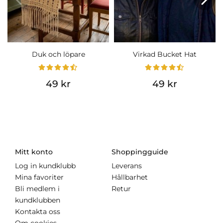
Duk och löpare
Virkad Bucket Hat
49 kr
49 kr
Mitt konto
Shoppingguide
Log in kundklubb
Leverans
Mina favoriter
Hållbarhet
Bli medlem i
Retur
kundklubben
Kontakta oss
Om cookies