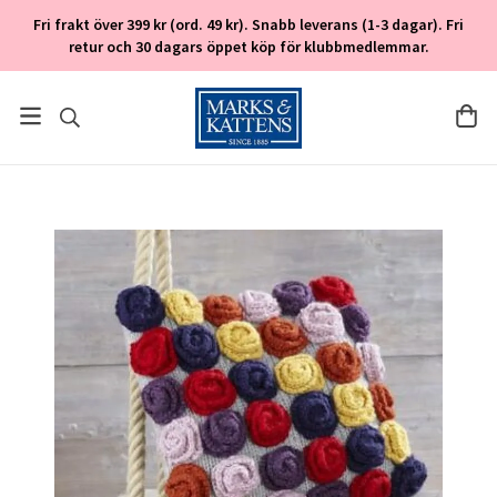
Fri frakt över 399 kr (ord. 49 kr). Snabb leverans (1-3 dagar). Fri
retur och 30 dagars öppet köp för klubbmedlemmar.