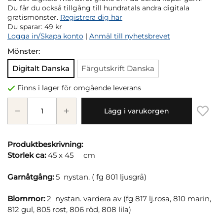
Du får du också tillgång till hundratals andra digitala
gratismönster.
Registrera dig här
Du sparar:
49 kr
Logga in/Skapa konto
|
Anmäl till nyhetsbrevet
Mönster:
Digitalt Danska
Färgutskrift Danska
Finns i lager för omgående leverans
Lägg i varukorgen
Produktbeskrivning:
Storlek ca:
45 x 45 cm
Garnåtgång:
5 nystan. ( fg 801 ljusgrå)
Blommor:
2 nystan. vardera av (fg 817 lj.rosa, 810 marin,
812 gul, 805 rost, 806 röd, 808 lila)