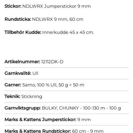
Stickor:
NDLWRX Jumperstickor 9 mm
Rundsticka:
NDLWRX 9 mm, 60 cm
Tillbehör Kudde:
Innerkudde 45 x 45 cm.
Artikelnummer:
12112DK-D
Garnkvalité:
Ull
Garner:
Samo, 100 % Ull, 50 g = 50 m
Teknik:
Stickning
Garnviktsgrupp:
BULKY, CHUNKY - 100-130 m - 100 g
Marks & Kattens Jumperstickor:
9 mm
Marks & Kattens Rundstickor:
60 cm - 9 mm