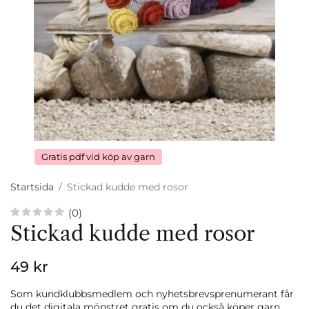
Gratis pdf vid köp av garn
Startsida
/
Stickad kudde med rosor
(0)
Stickad kudde med rosor
49 kr
Som kundklubbsmedlem och nyhetsbrevsprenumerant får
du det digitala mönstret gratis om du också köper garn.